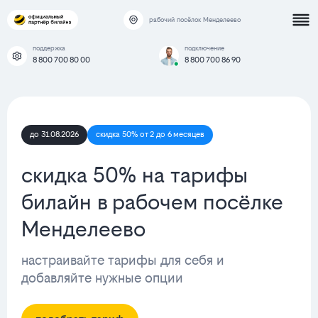
рабочий посёлок Менделеево
поддержка
подключение
8 800 700 80 00
8 800 700 86 90
до 31.08.2026
скидка 50% от 2 до 6 месяцев
скидка 50% на тарифы
билайн в рабочем посёлке
Менделеево
настраивайте тарифы для себя и
добавляйте нужные опции