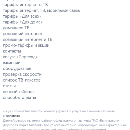
тарифы интернет с ТВ
тарифы интернет, ТВ, мобильная связь
тарифы «Для всех»
тарифы «Для дома»
домашнее ТВ
домашний интернет
домашний интернет и ТВ
промо-тарифы и акции
контакты
услуга «Переезд»
вакансии
оборудование
проверка скорости
список ТВ-пакетов
статьи
личный кабинет
способы оплаты
вы уже клиент билайн? Вы можете управлять услугами в личнoм кaбинeтe:
lk.beeline.ru
Данный ресурс является сайтом официального партнера ПАО «Вымпелком»
(торговая марка билайн) и носит исключительно информационный характер и ни
при каких условиях не является публичной офертой, определяемой