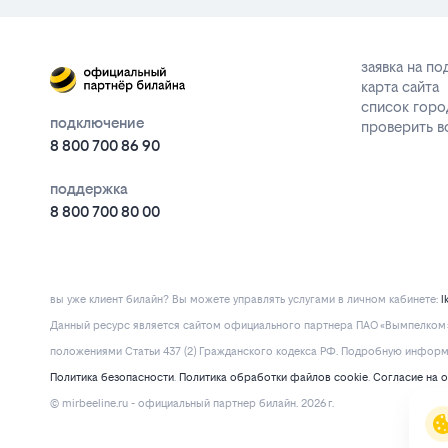
заявка на п
карта сайта
список горо
подключение
проверить 
8 800 700 86 90
поддержка
8 800 700 80 00
вы уже клиент билайн? Вы можете управлять услугами в личнoм кaбинeтe:
l
Данный ресурс является сайтом официального партнера ПАО «Вымпелком» 
положениями Статьи 437 (2) Гражданского кодекса РФ. Подробную информац
Политика безопасности
.
Политика обработки файлов cookie
.
Согласие на 
© mirbeeline.ru - официальный партнер билайн. 2026 г.