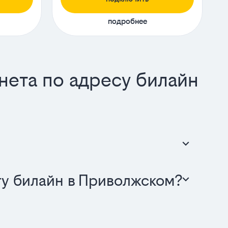
подробнее
нета по адресу билайн
ту билайн в Приволжском?