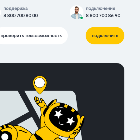
поддержка
подключение
8 800 700 80 00
8 800 700 86 90
проверить техвозможность
подключить