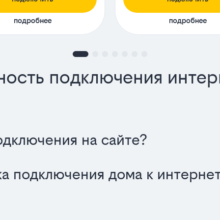
подробнее
подробнее
ность подключения интер
одключения на сайте?
ка подключения дома к интерне