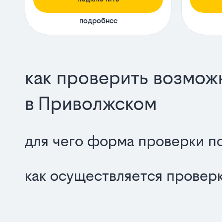
подробнее
как проверить возмож
в Приволжском
для чего форма проверки п
как осуществляется провер