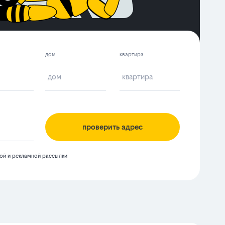
дом
квартира
проверить адрес
й и рекламной рассылки