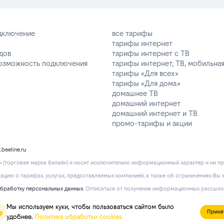
одключение
все тарифы
тарифы интернет
дов
тарифы интернет с ТВ
возможность подключения
тарифы интернет, ТВ, мобильная
тарифы «Для всех»
тарифы «Для дома»
домашнее ТВ
домашний интернет
домашний интернет и ТВ
промо-тарифы и акции
k.beeline.ru
(торговая марка билайн) и носит исключительно информационный характер и ни пр
ию о тарифах, услугах, предоставляемых компанией, а также об ограничениях Вы м
обработку персональных данных
. Отписаться от получения информационных рассыло
Мы используем куки, чтобы пользоваться сайтом было
Приня
удобнее.
Политика обработки cookies