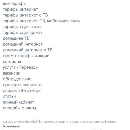
все тарифы
тарифы интернет
тарифы интернет с ТВ
тарифы интернет, ТВ, мобильная связь
тарифы «Для всех»
тарифы «Для дома»
домашнее ТВ
домашний интернет
домашний интернет и ТВ
промо-тарифы и акции
контакты
услуга «Переезд»
вакансии
оборудование
проверка скорости
список ТВ-пакетов
статьи
личный кабинет
способы оплаты
вы уже клиент билайн? Вы можете управлять услугами в личнoм кaбинeтe:
lk.beeline.ru