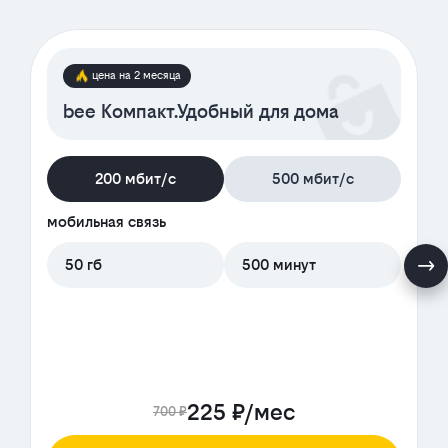
цена на 2 месяца
bee Компакт.Удобный для дома
200 мбит/с
500 мбит/с
мобильная связь
50 гб
500 минут
225 ₽/мес
700 ₽