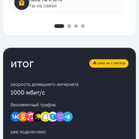
ты на связи
итог
Цена на 2 месяца
скорость домашнего интернета
1000 мбит/с
безлимитный трафик
уже подключено