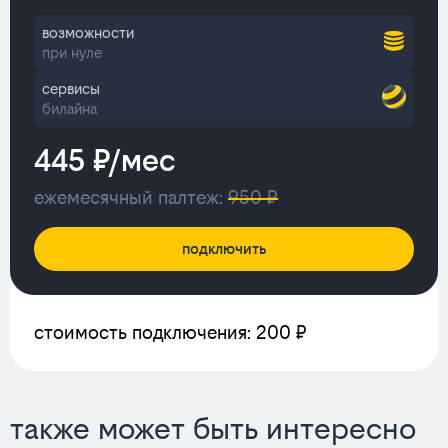
возможности
при нуле
сервисы
билайна
445 ₽/мес
ежемесячный палтеж:
950 ₽
подключить
стоимость подключения: 200 ₽
также может быть интересно