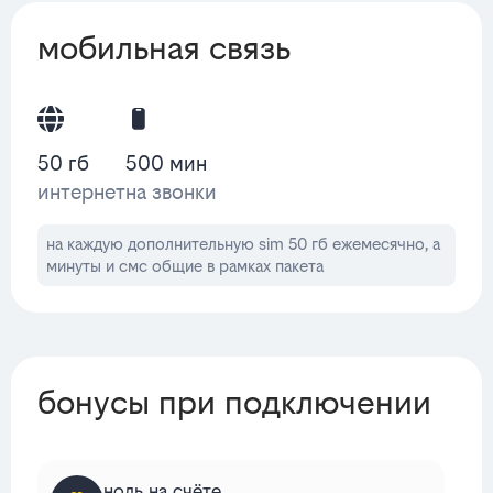
мобильная связь
50 гб
500 мин
интернет
на звонки
на каждую дополнительную sim 50 гб ежемесячно, а
минуты и смс общие в рамках пакета
бонусы при подключении
ноль на счёте