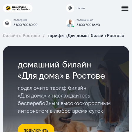
Ростов
поддержка
подключение
8 800 700 80 00
8 800 700 86 90
билайн в Ростове
/
тарифы «Для дома» билайн Ростове
домашний билайн
«Для дома» в Ростове
подключите тариф билайн
«Для дома» и наслаждайтесь
бесперебойным высокоскоростным
интернетом в любое время суток
подключить