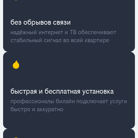
без обрывов связи
надёжный интернет и ТВ обеспечивают
стабильный сигнал во всей квартире
быстрая и бесплатная установка
профессионалы билайн подключает услуги
быстро и аккуратно