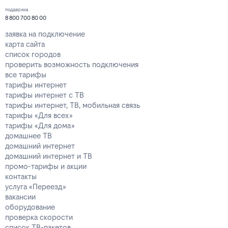
поддержка
8 800 700 80 00
заявка на подключение
карта сайта
список городов
проверить возможность подключения
все тарифы
тарифы интернет
тарифы интернет с ТВ
тарифы интернет, ТВ, мобильная связь
тарифы «Для всех»
тарифы «Для дома»
домашнее ТВ
домашний интернет
домашний интернет и ТВ
промо-тарифы и акции
контакты
услуга «Переезд»
вакансии
оборудование
проверка скорости
список ТВ-пакетов