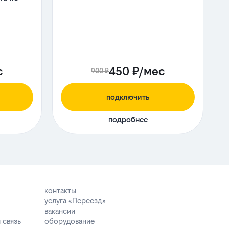
с
450 ₽/мес
900 ₽
подключить
подробнее
контакты
услуга «Переезд»
вакансии
 связь
оборудование