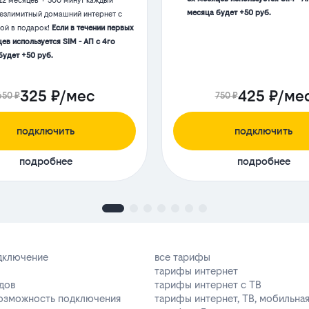
12 месяцев + 500 минут каждый
месяца будет +50 руб.
Безлимитный домашний интернет с
той в подарок!
Если в течении первых
ев используется SIM - АП с 4го
будет +50 руб.
325 ₽/мес
425 ₽/ме
650 ₽
750 ₽
подключить
подключить
подробнее
подробнее
одключение
все тарифы
тарифы интернет
дов
тарифы интернет с ТВ
возможность подключения
тарифы интернет, ТВ, мобильная