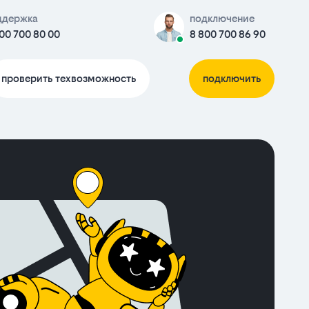
ддержка
подключение
00 700 80 00
8 800 700 86 90
проверить техвозможность
подключить