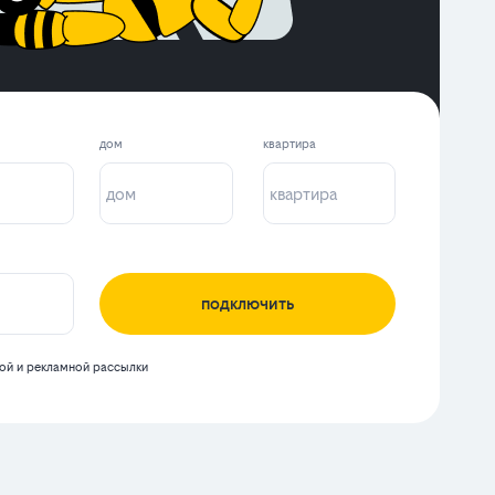
дом
квартира
подключить
й и рекламной рассылки