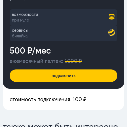
возможности
при нуле
сервисы
билайна
500 ₽/мес
ежемесячный палтеж:
1000 ₽
подключить
стоимость подключения: 100 ₽
также может быть интересно