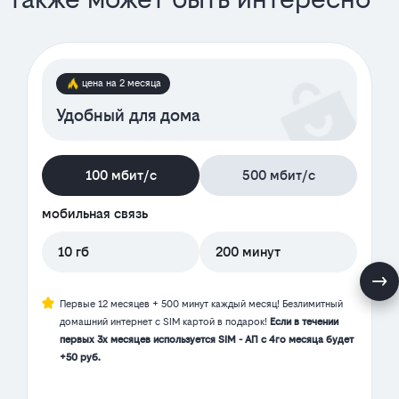
цена на 2 месяца
Удобный для дома
100 мбит/с
500 мбит/с
мобильная связь
10 гб
200 минут
Первые 12 месяцев + 500 минут каждый месяц! Безлимитный
домашний интернет с SIM картой в подарок!
Если в течении
первых 3х месяцев используется SIM - АП с 4го месяца будет
+50 руб.