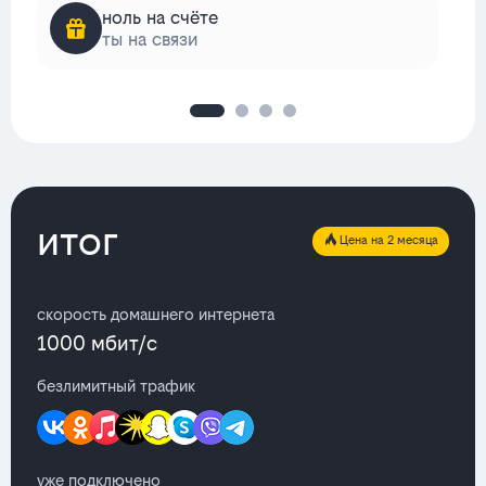
ноль на счёте
ты на связи
итог
Цена на 2 месяца
скорость домашнего интернета
1000 мбит/с
безлимитный трафик
уже подключено