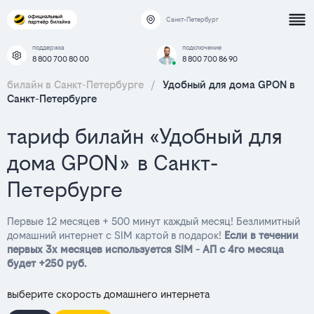
Санкт-Петербург
поддержка
подключение
8 800 700 80 00
8 800 700 86 90
билайн в Санкт-Петербурге
/
Удобный для дома GPON в
Санкт-Петербурге
тариф билайн «Удобный для
дома GPON» в Санкт-
Петербурге
Первые 12 месяцев + 500 минут каждый месяц! Безлимитный
домашний интернет с SIM картой в подарок!
Если в течении
первых 3х месяцев используется SIM - АП с 4го месяца
будет +250 руб.
выберите скорость домашнего интернета