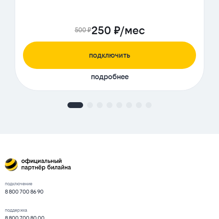
250 ₽/мес
500 ₽
подключить
подробнее
подключение
8 800 700 86 90
поддержка
8 800 700 80 00