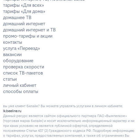
тарифы «Для всех»
тарифы «Для дома»
домашнее ТВ
домашний интернет
домашний интернет и ТВ
промо-тарифы и акции
контакты
услуга «Переезд»
вакансии
оборудование
проверка скорости
список ТВ-пакетов
статьи
личный кабинет
способы оплаты
вы уже клиент билайн? Вы можете управлять услугами в личнoм кaбинeтe:
lk.beeline.ru
Данный ресурс является сайтом официального партнера ПАО «Вымпелком»
(торговая марка билайн) и носит исключительно информационный характер и ни
при каких условиях не является публичной офертой, определяемой
положениями Статьи 437 (2) Гражданского кодекса РФ. Подробную информацию
о тарифах, услугах, предоставляемых компанией, а также об ограничениях Вы