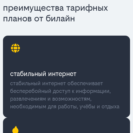
преимущества тарифных
планов от билайн
стабильный интернет
стабильный интернет обеспечивает
бесперебойный доступ к информации,
развлечениям и возможностям,
необходимым для работы, учёбы и отдыха