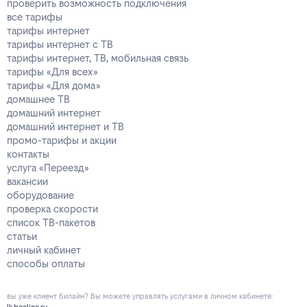
проверить возможность подключения
все тарифы
тарифы интернет
тарифы интернет с ТВ
тарифы интернет, ТВ, мобильная связь
тарифы «Для всех»
тарифы «Для дома»
домашнее ТВ
домашний интернет
домашний интернет и ТВ
промо-тарифы и акции
контакты
услуга «Переезд»
вакансии
оборудование
проверка скорости
список ТВ-пакетов
статьи
личный кабинет
способы оплаты
вы уже клиент билайн? Вы можете управлять услугами в личнoм кaбинeтe: