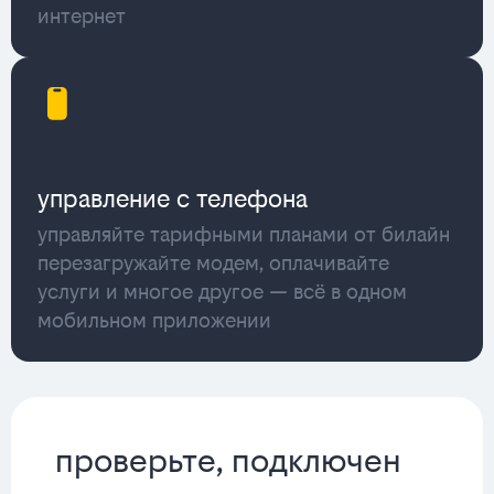
интернет
управление с телефона
управляйте тарифными планами от билайн
перезагружайте модем, оплачивайте
услуги и многое другое — всё в одном
мобильном приложении
проверьте, подключен