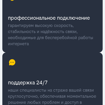
профессиональное подключение
гарантируем высокую скорость,
стабильность и надёжность связи,
необходимые для бесперебойной работы
интернета
поддержка 24/7
наши специалисты на страже вашей связи
круглосуточно, обеспечивая моментальное
решение любых проблем и доступ в