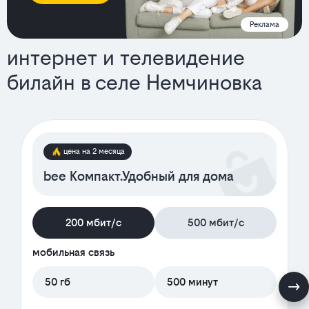
Реклама
интернет и телевидение
билайн в селе Немчиновка
тарифы
цена на 2 месяца
bee Компакт.Удобный для дома
200 мбит/с
500 мбит/с
мобильная связь
50 гб
500 минут