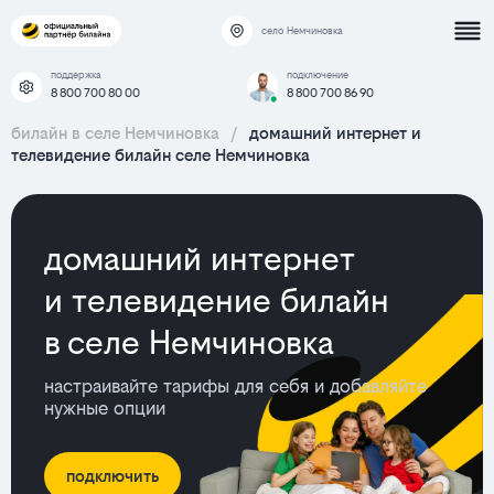
село Немчиновка
поддержка
подключение
8 800 700 80 00
8 800 700 86 90
билайн в селе Немчиновка
/
домашний интернет и
телевидение билайн селе Немчиновка
домашний интернет
и телевидение билайн
в селе Немчиновка
настраивайте тарифы для себя и добавляйте
нужные опции
подключить