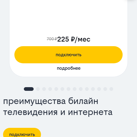
225 ₽/мес
700 ₽
подключить
подробнее
преимущества билайн
телевидения и интернета
подключить