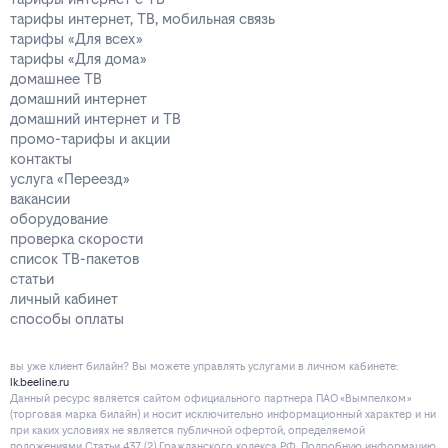
тарифы интернет, ТВ, мобильная связь
тарифы «Для всех»
тарифы «Для дома»
домашнее ТВ
домашний интернет
домашний интернет и ТВ
промо-тарифы и акции
контакты
услуга «Переезд»
вакансии
оборудование
проверка скорости
список ТВ-пакетов
статьи
личный кабинет
способы оплаты
вы уже клиент билайн? Вы можете управлять услугами в личнoм кaбинeтe:
lk.beeline.ru
Данный ресурс является сайтом официального партнера ПАО «Вымпелком»
(торговая марка билайн) и носит исключительно информационный характер и ни
при каких условиях не является публичной офертой, определяемой
положениями Статьи 437 (2) Гражданского кодекса РФ. Подробную информацию