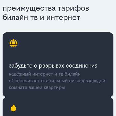
преимущества тарифов
билайн тв и интернет
забудьте о разрывах соединения
надёжный интернет и тв билайн
обеспечивает стабильный сигнал в каждой
комнате вашей квартиры