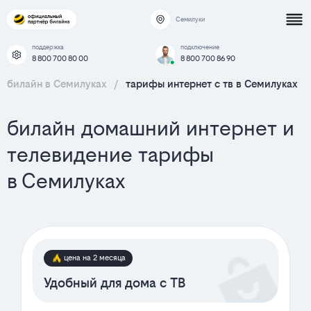
Семилуки
поддержка
подключение
8 800 700 80 00
8 800 700 86 90
билайн в Семилуках
/
тарифы интернет c тв в Семилуках
билайн домашний интернет и
телевидение тарифы
в Семилуках
цена на 2 месяца
Удобный для дома с ТВ