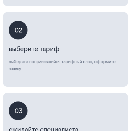
02
выберите тариф
выберите понравившийся тарифный план, оформите
заявку
03
ожидайте специалиста