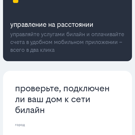
управление на расстоянии
управляйте услугами билайн и оплачивайте
счета в удобном мобильном приложении –
всего в два клика
проверьте, подключен
ли ваш дом к сети
билайн
город