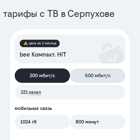
тарифы с ТВ в Серпухове
цена на 2 месяца
bee Компакт. HIT
200 мбит/с
500 мбит/с
221
канал
мобильная связь
1024 гб
800 минут