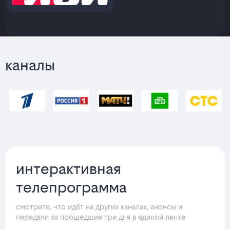
каналы
интерактивная
телепрограмма
смотрите, что идёт на других каналах, анонсы и
передачи за прошедшие три дня в единой ленте