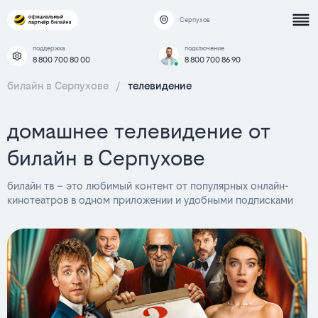
Серпухов
поддержка
подключение
8 800 700 80 00
8 800 700 86 90
билайн в Серпухове
/
телевидение
домашнее телевидение от
билайн в Серпухове
билайн тв – это любимый контент от популярных онлайн-
кинотеатров в одном приложении и удобными подписками