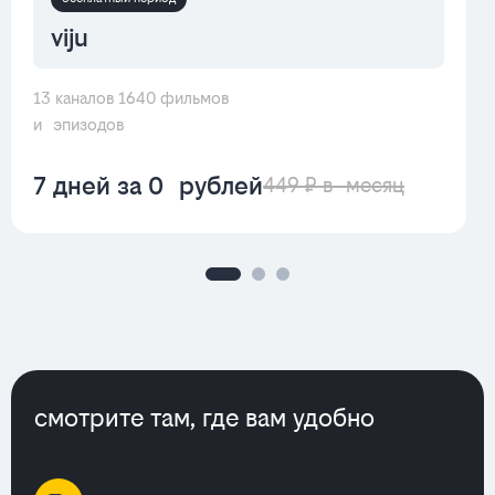
viju
13 каналов 1640 фильмов
и эпизодов
7 дней за 0 рублей
449 ₽ в месяц
смотрите там, где вам удобно