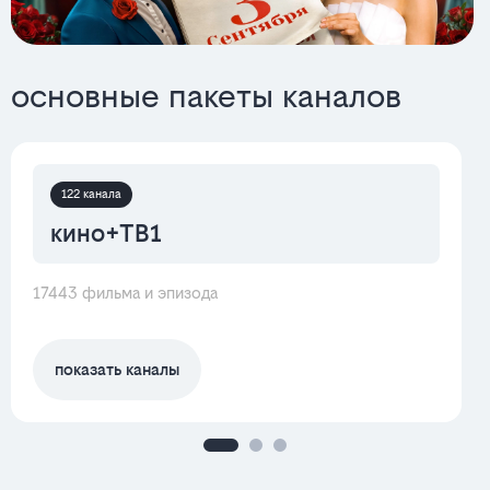
основные пакеты каналов
122 канала
кино+ТВ1
17443 фильма и эпизода
показать каналы