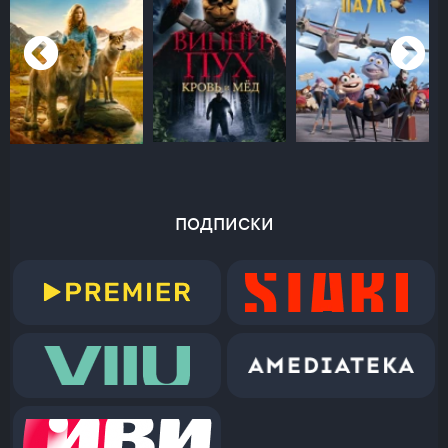
подписки