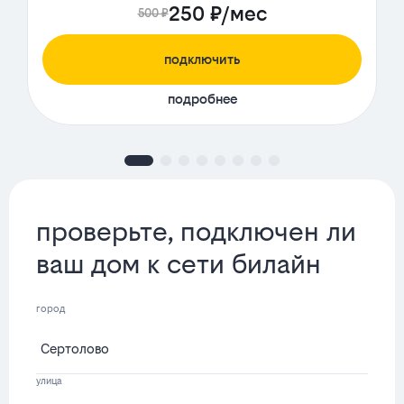
250 ₽/мес
500 ₽
подключить
подробнее
проверьте, подключен ли
ваш дом к сети билайн
город
улица