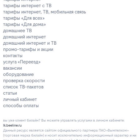
тарифы интернет с ТВ
тарифы интернет, ТВ, мобильная связь
тарифы «Для всех»
тарифы «Для дома»
домашнее ТВ
домашний интернет
домашний интернет и ТВ
промо-тарифы и акции
контакты
услуга «Переезд»
вакансии
оборудование
проверка скорости
список ТВ-пакетов
статьи
личный кабинет
способы оплаты
вы уже клиент билайн? Вы можете управлять услугами в личнoм кaбинeтe:
lk.beeline.ru
Данный ресурс является сайтом официального партнера ПАО «Вымпелком»
(торговая марка билайн) и носит исключительно информационный характер и ни