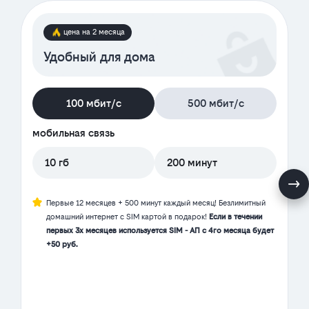
цена на 2 месяца
Удобный для дома
100 мбит/с
500 мбит/с
мобильная связь
10 гб
200 минут
Первые 12 месяцев + 500 минут каждый месяц! Безлимитный
домашний интернет с SIM картой в подарок!
Если в течении
первых 3х месяцев используется SIM - АП с 4го месяца будет
+50 руб.