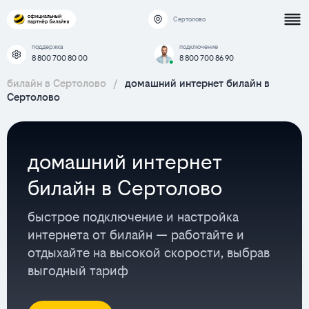
Сертолово
поддержка
подключение
8 800 700 80 00
8 800 700 86 90
билайн в Сертолово
/
домашний интернет билайн в
Сертолово
домашний интернет
билайн в Сертолово
быстрое подключение и настройка
интернета от билайн — работайте и
отдыхайте на высокой скорости, выбрав
выгодный тариф