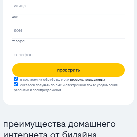
дом
телефон
проверить
я согласен на обработку моих
персональных данных
согласен получать по смс и электронной почте уведомления,
рассылки и спецпредложения
преимущества домашнего
интернета от билайна