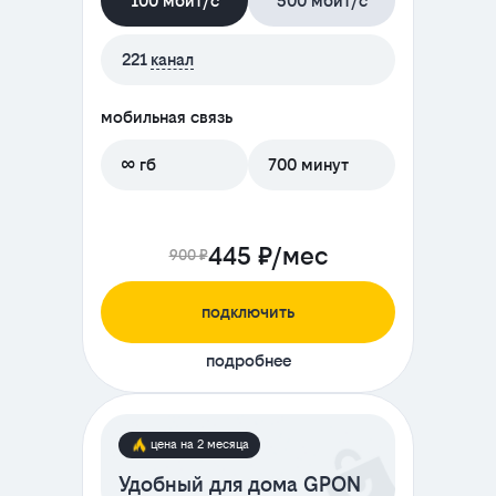
100 мбит/с
500 мбит/с
221
канал
мобильная связь
∞ гб
700 минут
445 ₽/мес
900 ₽
подключить
подробнее
цена на 2 месяца
Удобный для дома GPON