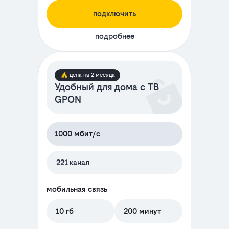
подключить
подробнее
цена на 2 месяца
Удобный для дома с ТВ
GPON
1000 мбит/с
221
канал
мобильная связь
10 гб
200 минут