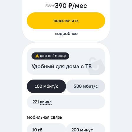
390 ₽/мес
750 ₽
подключить
подробнее
цена на 2 месяца
Удобный для дома с ТВ
100 мбит/с
500 мбит/с
221
канал
мобильная связь
10 гб
200 минут