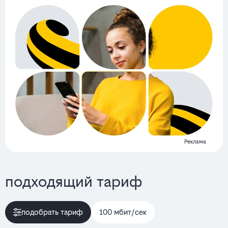
Реклама
подходящий тариф
подобрать тариф
100 мбит/сек