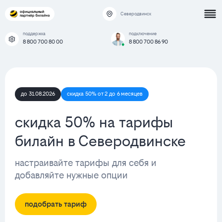
Северодвинск
поддержка
подключение
8 800 700 80 00
8 800 700 86 90
до 31.08.2026
скидка 50% от 2 до 6 месяцев
скидка 50% на тарифы
билайн в Северодвинске
настраивайте тарифы для себя и
добавляйте нужные опции
подобрать тариф