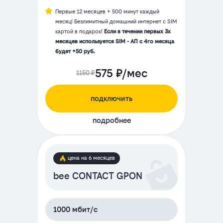
Первые 12 месяцев + 500 минут каждый
месяц! Безлимитный домашний интернет с SIM
картой в подарок!
Если в течении первых 3х
месяцев используется SIM - АП с 4го месяца
будет +50 руб.
575 ₽/мес
1150 ₽
подключить
подробнее
цена на 6 месяцев
bee CONTACT GPON
1000 мбит/с