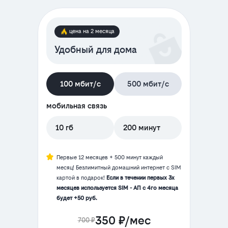
цена на 2 месяца
Удобный для дома
100 мбит/с
500 мбит/с
мобильная связь
10 гб
200 минут
Первые 12 месяцев + 500 минут каждый
месяц! Безлимитный домашний интернет с SIM
картой в подарок!
Если в течении первых 3х
месяцев используется SIM - АП с 4го месяца
будет +50 руб.
350 ₽/мес
700 ₽