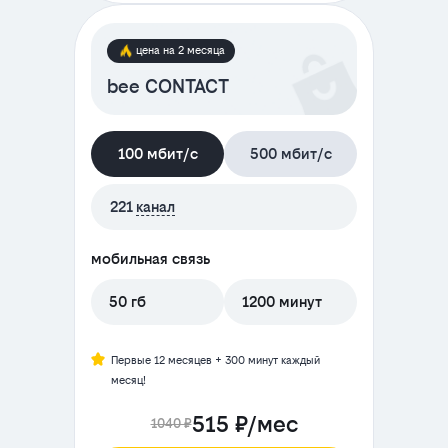
цена на 2 месяца
bee CONTACT
100 мбит/с
500 мбит/с
221
канал
мобильная связь
50 гб
1200 минут
Первые 12 месяцев + 300 минут каждый
месяц!
515 ₽/мес
1040 ₽