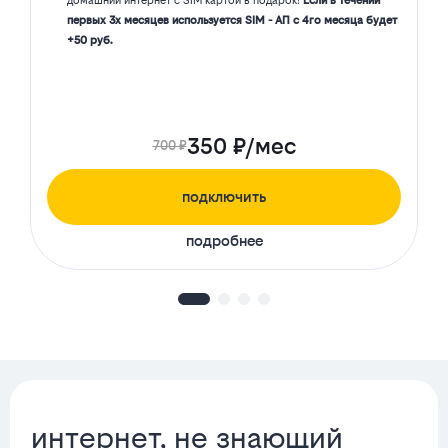
домашний интернет с SIM картой в подарок!
Если в течении
первых 3х месяцев используется SIM - АП с 4го месяца будет
+50 руб.
350 ₽/мес
700 ₽
подключить
подробнее
интернет, не знающий