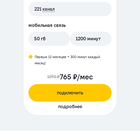
221
канал
мобильная связь
50 гб
1200 минут
Первые 12 месяцев + 300 минут каждый
месяц!
765 ₽/мес
1290 ₽
подключить
подробнее