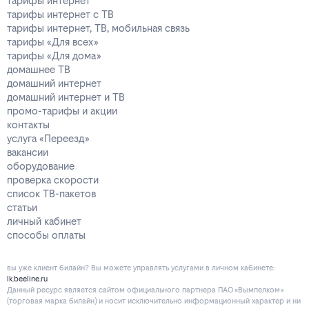
тарифы интернет
тарифы интернет с ТВ
тарифы интернет, ТВ, мобильная связь
тарифы «Для всех»
тарифы «Для дома»
домашнее ТВ
домашний интернет
домашний интернет и ТВ
промо-тарифы и акции
контакты
услуга «Переезд»
вакансии
оборудование
проверка скорости
список ТВ-пакетов
статьи
личный кабинет
способы оплаты
вы уже клиент билайн? Вы можете управлять услугами в личнoм кaбинeтe:
lk.beeline.ru
Данный ресурс является сайтом официального партнера ПАО «Вымпелком»
(торговая марка билайн) и носит исключительно информационный характер и ни