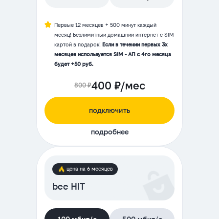
Первые 12 месяцев + 500 минут каждый
месяц! Безлимитный домашний интернет с SIM
картой в подарок!
Если в течении первых 3х
месяцев используется SIM - АП с 4го месяца
будет +50 руб.
400 ₽/мес
800 ₽
подключить
подробнее
цена на 6 месяцев
bee HIT