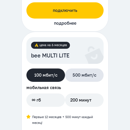
подключить
подробнее
цена на 6 месяцев
bee MULTI LITE
100 мбит/с
500 мбит/с
мобильная связь
∞ гб
200 минут
Первые 12 месяцев + 500 минут каждый
месяц!