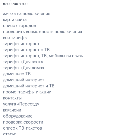
8 800 700 80 00
заявка на подключение
карта сайта
список городов
проверить возможность подключения
все тарифы
тарифы интернет
тарифы интернет с ТВ
тарифы интернет, ТВ, мобильная связь
тарифы «Для всех»
тарифы «Для дома»
домашнее ТВ
домашний интернет
домашний интернет и ТВ
промо-тарифы и акции
контакты
услуга «Переезд»
вакансии
оборудование
проверка скорости
список ТВ-пакетов
статьи