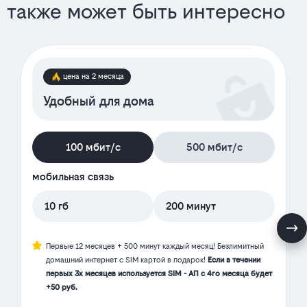
также может быть интересно
цена на 2 месяца
Удобный для дома
100 мбит/с
500 мбит/с
мобильная связь
10 гб
200 минут
Первые 12 месяцев + 500 минут каждый месяц! Безлимитный
домашний интернет с SIM картой в подарок!
Если в течении
первых 3х месяцев используется SIM - АП с 4го месяца будет
+50 руб.