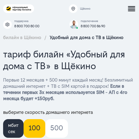
Щёкино
поддержка
подключение
8 800 700 80 00
8 800 700 86 90
билайн в Щёкино
/
Удобный для дома с ТВ в Щёкино
тариф билайн «Удобный для
дома с ТВ» в Щёкино
Первые 12 месяцев + 500 минут каждый месяц! Безлимитный
домашний интернет + ТВ с SIM картой в подарок!
Если в
течении первых 3х месяцев используется SIM - АП с 4го
месяца будет +150руб.
выберите скорость домашнего интернета
мбит
100
500
сек