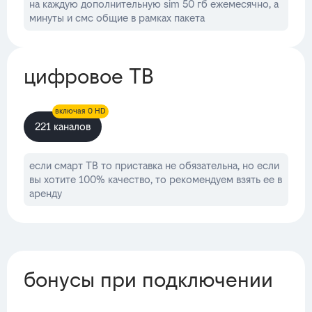
на каждую дополнительную sim 50 гб ежемесячно, а
минуты и смс общие в рамках пакета
цифровое ТВ
включая 0 HD
221 каналов
если смарт ТВ то приставка не обязательна, но если
вы хотите 100% качество, то рекомендуем взять ее в
аренду
бонусы при подключении