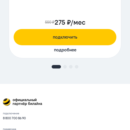
275 ₽/мес
550 ₽
подключить
подробнее
подключение
8 800 700 86 90
поддержка