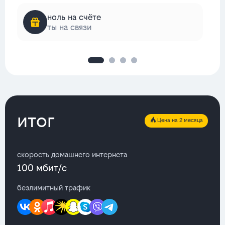
ноль на счёте
ты на связи
итог
Цена на 2 месяца
скорость домашнего интернета
100 мбит/с
безлимитный трафик