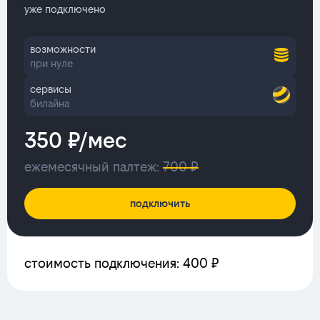
уже подключено
возможности
при нуле
сервисы
билайна
350 ₽/мес
ежемесячный палтеж:
700 ₽
подключить
стоимость подключения: 400 ₽