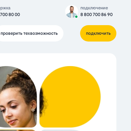
ержка
подключение
 700 80 00
8 800 700 86 90
проверить техвозможность
подключить