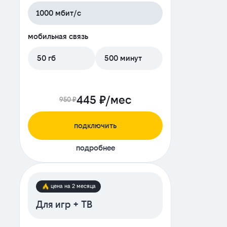
1000 мбит/с
мобильная связь
50 гб
500 минут
445 ₽/мес
950 ₽
подключить
подробнее
цена на 2 месяца
Для игр + ТВ