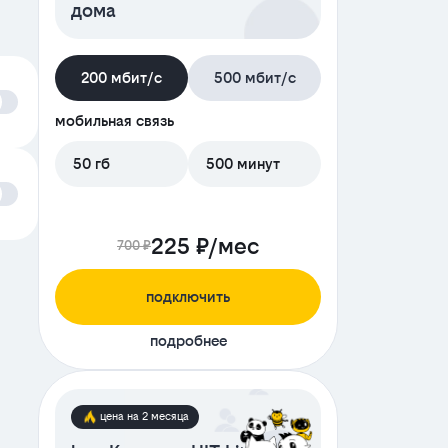
дома
200 мбит/с
500 мбит/с
мобильная связь
50 гб
500 минут
225 ₽/мес
700 ₽
подключить
подробнее
цена на 2 месяца