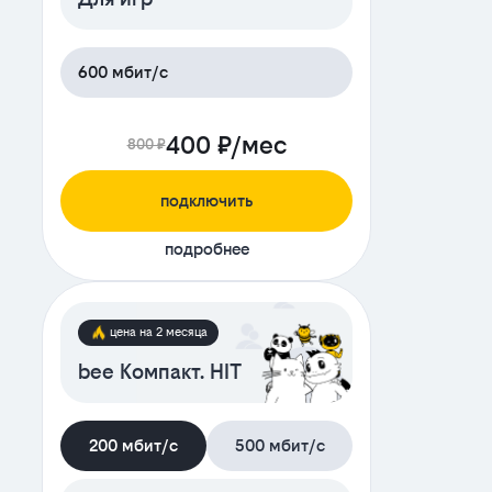
600 мбит/с
400 ₽/мес
800 ₽
подключить
подробнее
цена на 2 месяца
bee Компакт. HIT
200 мбит/с
500 мбит/с