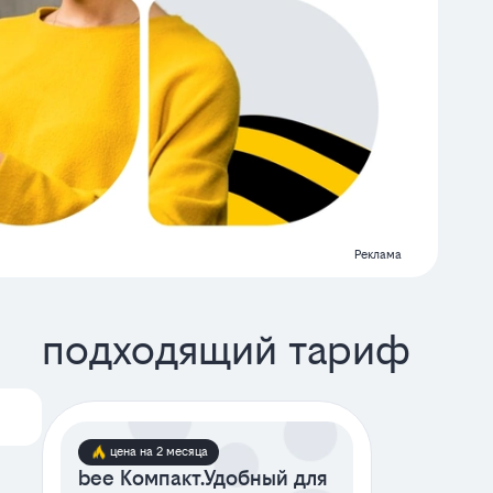
Реклама
подходящий тариф
цена на 2 месяца
bee Компакт.Удобный для