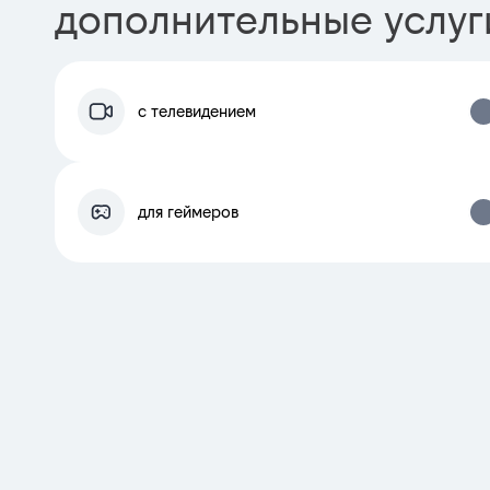
дополнительные услуг
с телевидением
для геймеров