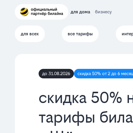
для дома
бизнесу
для всех
все тарифы
инте
до 31.08.2026
скидка 50% от 2 до 6 меся
скидка 50% 
тарифы бил