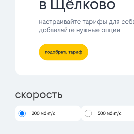
в Щёлково
настраивайте тарифы для себ
добавляйте нужные опции
подобрать тариф
скорость
200 мбит/с
500 мбит/с