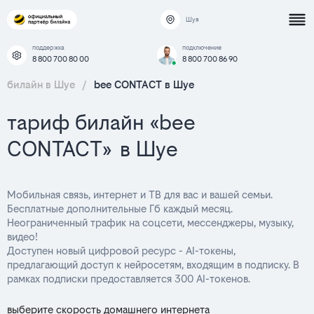
Шуя
поддержка
подключение
8 800 700 80 00
8 800 700 86 90
билайн в Шуе
/
bee CONTACT в Шуе
тариф билайн «bee
CONTACT» в Шуе
Мобильная связь, интернет и ТВ для вас и вашей семьи.
Бесплатные дополнительные Гб каждый месяц.
Неограниченный трафик на соцсети, мессенджеры, музыку,
видео!
Доступен новый цифровой ресурс - AI-токены,
предлагающий доступ к нейросетям, входящим в подписку. В
рамках подписки предоставляется 300 AI-токенов.
выберите скорость домашнего интернета