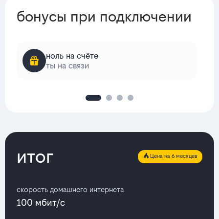
бонусы при подключении
ноль на счёте
ты на связи
итог
Цена на 6 месяцев
скорость домашнего интернета
100 мбит/с