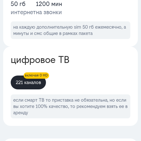
50 гб
1200 мин
интернет
на звонки
на каждую дополнительную sim 50 гб ежемесячно, а
минуты и смс общие в рамках пакета
цифровое ТВ
включая 0 HD
221 каналов
если смарт ТВ то приставка не обязательна, но если
вы хотите 100% качество, то рекомендуем взять ее в
аренду