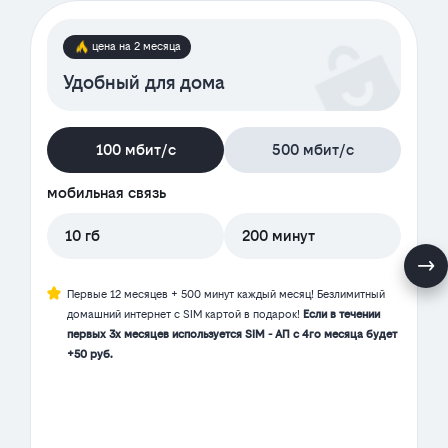
цена на 2 месяца
Удобный для дома
100 мбит/с
500 мбит/с
мобильная связь
10 гб
200 минут
Первые 12 месяцев + 500 минут каждый месяц! Безлимитный
домашний интернет с SIM картой в подарок!
Если в течении
первых 3х месяцев используется SIM - АП с 4го месяца будет
+50 руб.