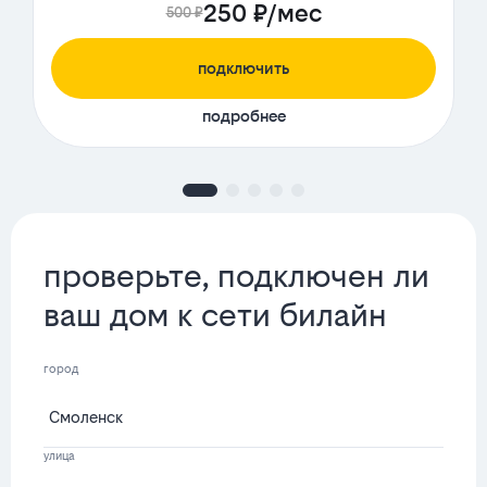
250 ₽/мес
500 ₽
подключить
подробнее
проверьте, подключен ли
ваш дом к сети билайн
город
улица