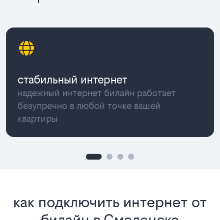
стабильный интернет
надежный интернет билайн работает
безупречно в любой точке вашей
квартиры
как подключить интернет от
билайн в Смоленске