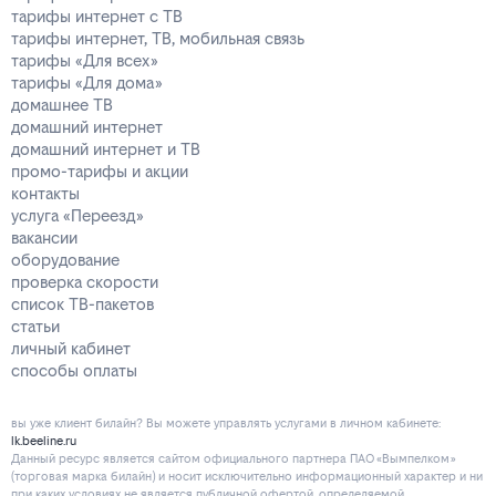
тарифы интернет с ТВ
тарифы интернет, ТВ, мобильная связь
тарифы «Для всех»
тарифы «Для дома»
домашнее ТВ
домашний интернет
домашний интернет и ТВ
промо-тарифы и акции
контакты
услуга «Переезд»
вакансии
оборудование
проверка скорости
список ТВ-пакетов
статьи
личный кабинет
способы оплаты
вы уже клиент билайн? Вы можете управлять услугами в личнoм кaбинeтe:
lk.beeline.ru
Данный ресурс является сайтом официального партнера ПАО «Вымпелком»
(торговая марка билайн) и носит исключительно информационный характер и ни
при каких условиях не является публичной офертой, определяемой