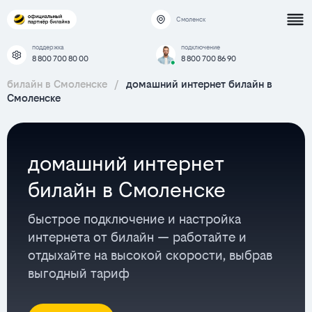
Смоленск
поддержка
подключение
8 800 700 80 00
8 800 700 86 90
билайн в Смоленске
/
домашний интернет билайн в
Смоленске
домашний интернет
билайн в Смоленске
быстрое подключение и настройка
интернета от билайн — работайте и
отдыхайте на высокой скорости, выбрав
выгодный тариф