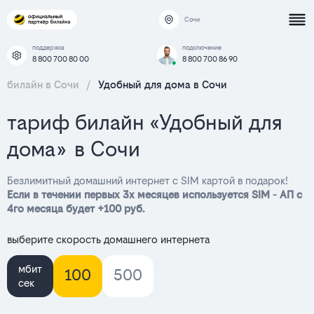
Сочи
поддержка
подключение
8 800 700 80 00
8 800 700 86 90
билайн в Сочи
/
Удобный для дома в Сочи
тариф билайн «Удобный для
дома» в Сочи
Безлимитный домашний интернет с SIM картой в подарок!
Если в течении первых 3х месяцев используется SIM - АП с
4го месяца будет +100 руб.
выберите скорость домашнего интернета
мбит
100
500
сек