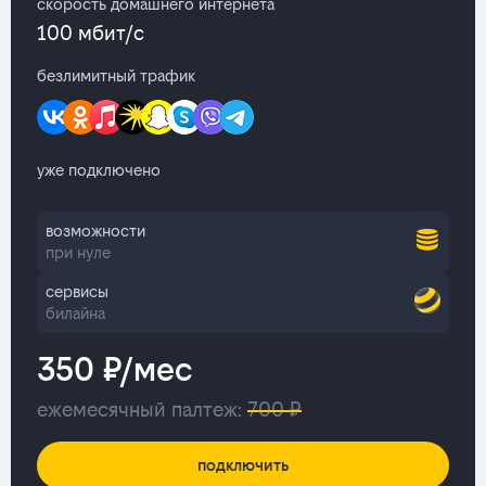
скорость домашнего интернета
100 мбит/с
безлимитный трафик
уже подключено
возможности
при нуле
сервисы
билайна
350 ₽/мес
ежемесячный палтеж:
700 ₽
подключить