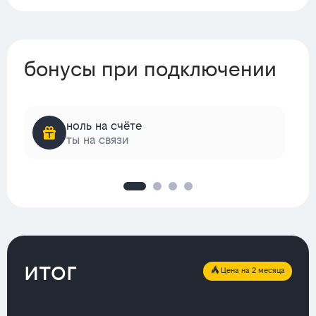
бонусы при подключении
ноль на счёте
ты на связи
итог
Цена на 2 месяца