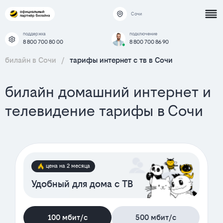
Сочи
поддержка
подключение
8 800 700 80 00
8 800 700 86 90
билайн в Сочи
/
тарифы интернет c тв в Сочи
билайн домашний интернет и
телевидение тарифы в Сочи
цена на 2 месяца
Удобный для дома с ТВ
100 мбит/с
500 мбит/с