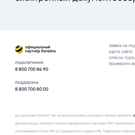
заявка на п
карта сайта
список горо
подключение
проверить 
8 800 700 86 90
поддержка
8 800 700 80 00
вы уже клиент билайн? Вы можете управлять услугами в личнoм кaбинeтe:
l
Данный ресурс является сайтом официального партнера ПАО «Вымпелком» 
положениями Статьи 437 (2) Гражданского кодекса РФ. Подробную информац