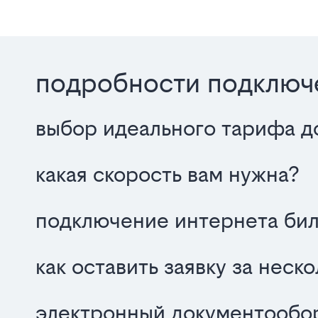
подробности подключе
выбор идеального тарифа д
какая скорость вам нужна?
подключение интернета бил
как оставить заявку за неск
электронный документообор