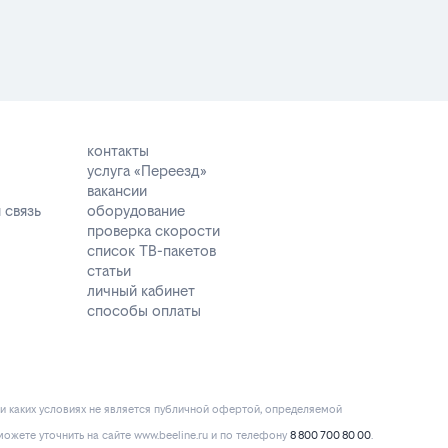
контакты
услуга «Переезд»
вакансии
 связь
оборудование
проверка скорости
список ТВ-пакетов
статьи
личный кабинет
способы оплаты
и каких условиях не является публичной офертой, определяемой
ожете уточнить на сайте www.beeline.ru и по телефону
8 800 700 80 00
.