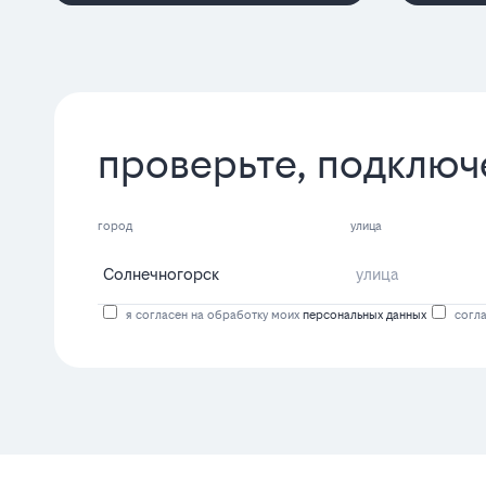
проверьте, подключ
город
улица
я согласен на обработку моих
персональных данных
согла