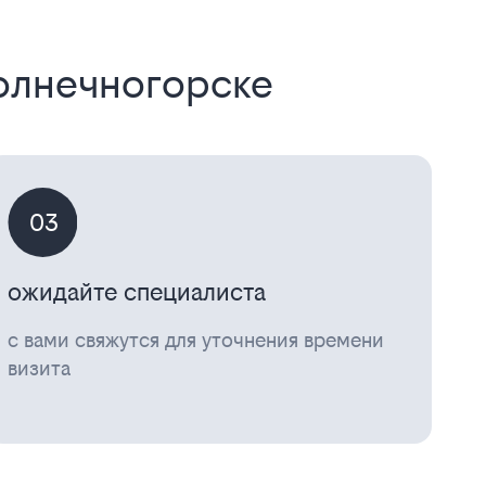
Солнечногорске
03
ожидайте специалиста
с вами свяжутся для уточнения времени
визита