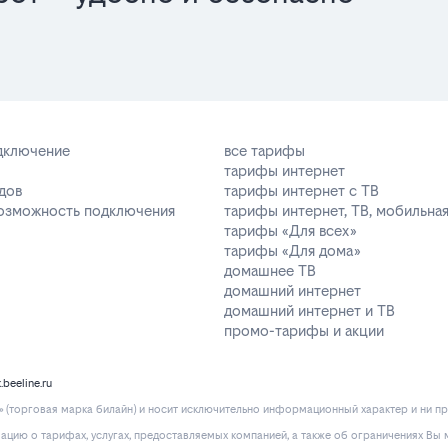
одключение
все тарифы
тарифы интернет
дов
тарифы интернет с ТВ
возможность подключения
тарифы интернет, ТВ, мобильная
тарифы «Для всех»
тарифы «Для дома»
домашнее ТВ
домашний интернет
домашний интернет и ТВ
промо-тарифы и акции
k.beeline.ru
(торговая марка билайн) и носит исключительно информационный характер и ни пр
ию о тарифах, услугах, предоставляемых компанией, а также об ограничениях Вы м