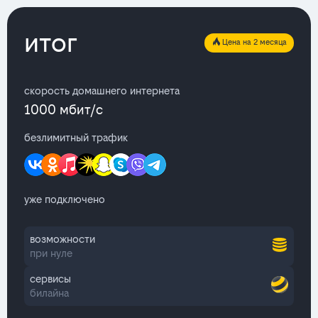
итог
Цена на 2 месяца
скорость домашнего интернета
1000 мбит/с
безлимитный трафик
уже подключено
возможности
при нуле
сервисы
билайна