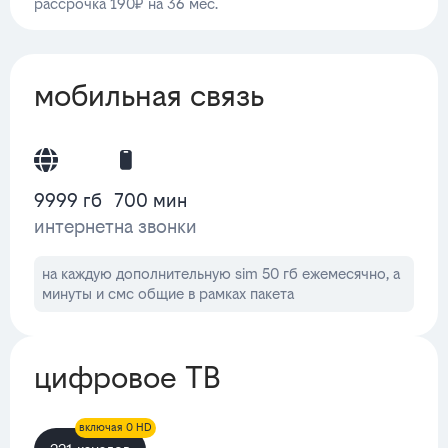
рассрочка 190₽ на 36 мес.
мобильная связь
9999 гб
700 мин
интернет
на звонки
на каждую дополнительную sim 50 гб ежемесячно, а
минуты и смс общие в рамках пакета
цифровое ТВ
включая 0 HD