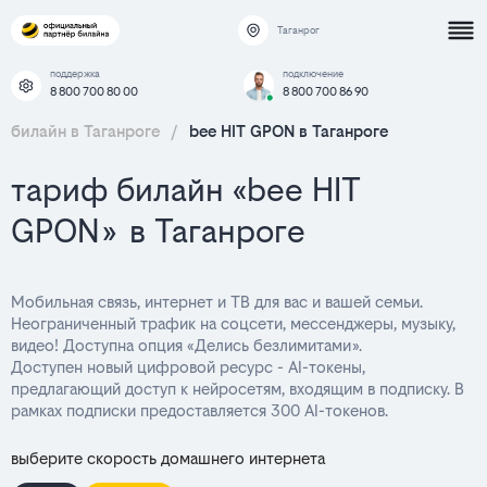
Таганрог
поддержка
подключение
8 800 700 80 00
8 800 700 86 90
билайн в Таганроге
/
bee HIT GPON в Таганроге
тариф билайн «bee HIT
GPON» в Таганроге
Мобильная связь, интернет и ТВ для вас и вашей семьи.
Неограниченный трафик на соцсети, мессенджеры, музыку,
видео! Доступна опция «Делись безлимитами».
Доступен новый цифровой ресурс - AI-токены,
предлагающий доступ к нейросетям, входящим в подписку. В
рамках подписки предоставляется 300 AI-токенов.
выберите скорость домашнего интернета