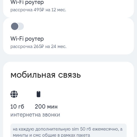
Wi-Fi роутер
рассрочка 495₽ на 12 мес.
Wi-Fi роутер
рассрочка 265₽ на 24 мес.
мобильная связь
10 гб
200 мин
интернет
на звонки
на каждую дополнительную sim 50 гб ежемесячно, а
минуты и смс общие в рамках пакета