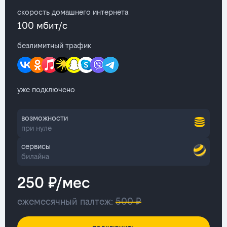
скорость домашнего интернета
100 мбит/с
безлимитный трафик
уже подключено
возможности
при нуле
сервисы
билайна
250 ₽/мес
ежемесячный палтеж:
500 ₽