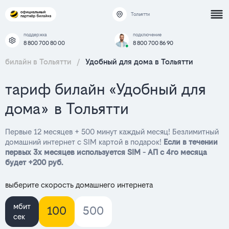
Тольятти
поддержка
подключение
8 800 700 80 00
8 800 700 86 90
билайн в Тольятти
/
Удобный для дома в Тольятти
тариф билайн «Удобный для
дома» в Тольятти
Первые 12 месяцев + 500 минут каждый месяц! Безлимитный
домашний интернет с SIM картой в подарок!
Если в течении
первых 3х месяцев используется SIM - АП с 4го месяца
будет +200 руб.
выберите скорость домашнего интернета
мбит
100
500
сек