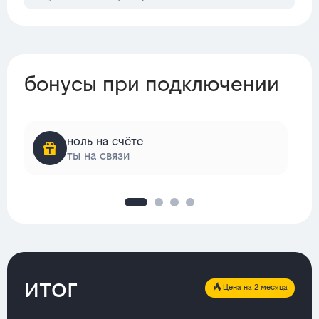
бонусы при подключении
ноль на счёте
ты на связи
итог
Цена на 2 месяца