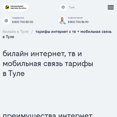
Тула
поддержка
подключение
8 800 700 80 00
8 800 700 86 90
билайн в Туле
/
тарифы интернет c тв + мобильная связь
в Туле
билайн интернет, тв и
мобильная связь тарифы
в Туле
преимущества интернет