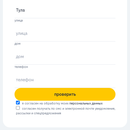
улица
дом
телефон
проверить
я согласен на обработку моих
персональных данных
согласен получать по смс и электронной почте уведомления,
рассылки и спецпредложения