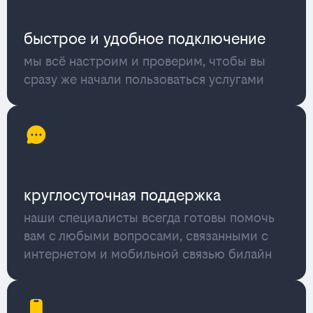
быстрое и удобное подключение
мы всё настроим и проверим, чтобы вы
сразу же начали пользоваться услугами
круглосуточная поддержка
наши специалисты всегда готовы помочь
вам с любыми вопросами, связанными с
интернетом и мобильной связью билайн