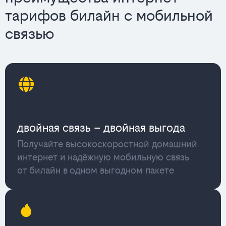
тарифов билайн с мобильной
связью
двойная связь – двойная выгода
Получайте высокоскоростной домашний
интернет и надёжную мобильную связь
от билайн в одном выгодном пакете