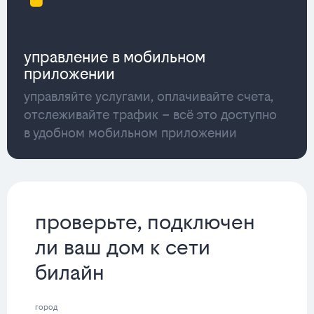
управление в мобильном
приложении
управляйте услугами, оплачивайте счета,
отслеживайте трафик – всё это доступно
в удобном мобильном приложении
проверьте, подключен
ли ваш дом к сети
билайн
город