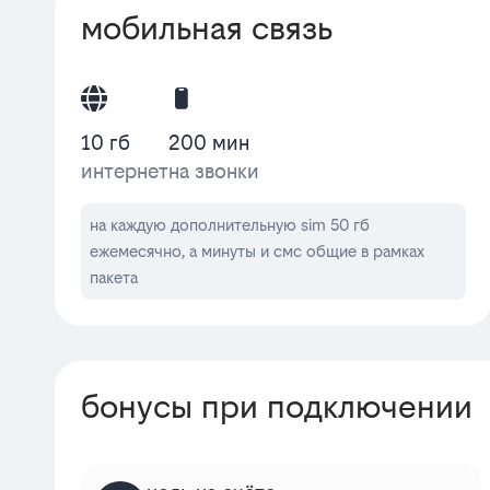
мобильная связь
10 гб
200 мин
интернет
на звонки
на каждую дополнительную sim 50 гб
ежемесячно, а минуты и смс общие в рамках
пакета
бонусы при подключении