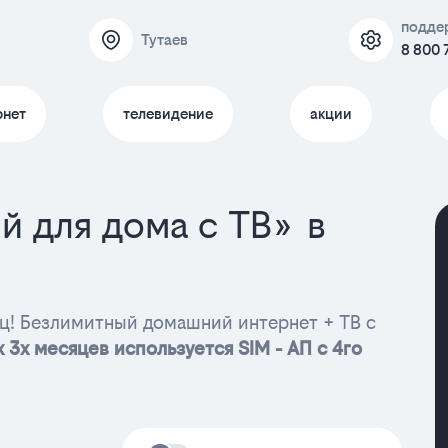
подде
Тутаев
8 800 
рнет
телевидение
акции
й для дома с ТВ» в
ц! Безлимитный домашний интернет + ТВ с
 3х месяцев используется SIM - АП с 4го