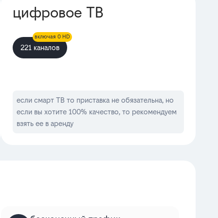
цифровое ТВ
включая 0 HD
221 каналов
если смарт ТВ то приставка не обязательна, но
если вы хотите 100% качество, то рекомендуем
взять ее в аренду