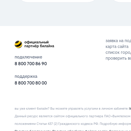
заявка на п
карта сайта
список горо
подключение
проверить 
8 800 700 86 90
поддержка
8 800 700 80 00
вы уже клиент билайн? Вы можете управлять услугами в личнoм кaбинeтe:
l
Данный ресурс является сайтом официального партнера ПАО «Вымпелком» 
положениями Статьи 437 (2) Гражданского кодекса РФ. Подробную информац