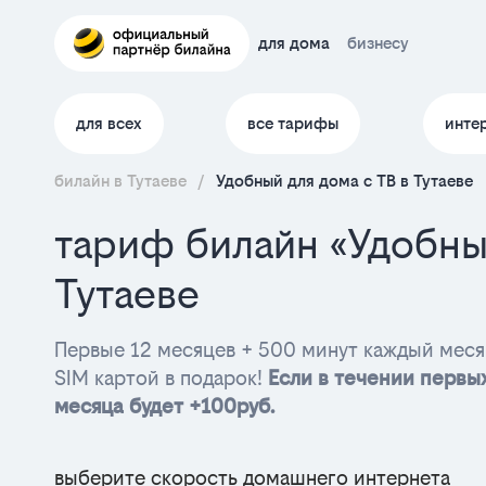
для дома
бизнесу
для всех
все тарифы
инте
билайн в Тутаеве
/
Удобный для дома с ТВ в Тутаеве
тариф билайн «Удобны
Тутаеве
Первые 12 месяцев + 500 минут каждый меся
SIM картой в подарок!
Если в течении первых
месяца будет +100руб.
выберите скорость домашнего интернета