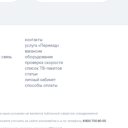
контакты
услуга «Переезд»
вакансии
 связь
оборудование
проверка скорости
список ТВ-пакетов
статьи
личный кабинет
способы оплаты
и каких условиях не является публичной офертой, определяемой
ожете уточнить на сайте www.beeline.ru и по телефону
8 800 700 80 00
.