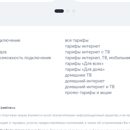
одключение
все тарифы
тарифы интернет
дов
тарифы интернет с ТВ
возможность подключения
тарифы интернет, ТВ, мобильная
тарифы «Для всех»
тарифы «Для дома»
домашнее ТВ
домашний интернет
домашний интернет и ТВ
промо-тарифы и акции
k.beeline.ru
(торговая марка билайн) и носит исключительно информационный характер и ни пр
ию о тарифах, услугах, предоставляемых компанией, а также об ограничениях Вы м