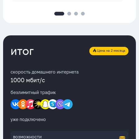
итог
Цена на 2 месяца
скорость домашнего интернета
1000 мбит/с
безлимитный трафик
уже подключено
возможности