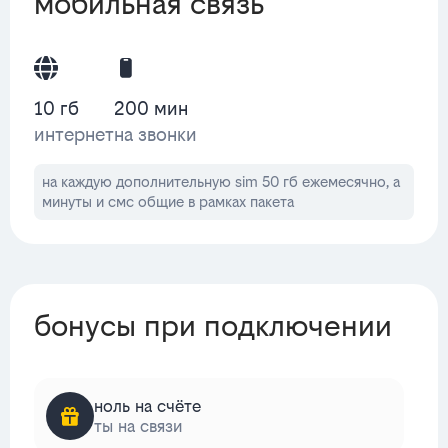
мобильная связь
10 гб
200 мин
интернет
на звонки
на каждую дополнительную sim 50 гб ежемесячно, а
минуты и смс общие в рамках пакета
бонусы при подключении
ноль на счёте
ты на связи