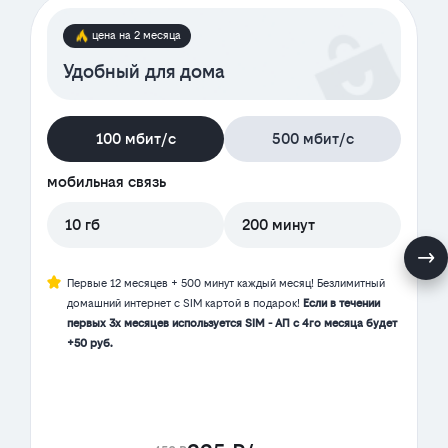
цена на 2 месяца
Удобный для дома
100 мбит/с
500 мбит/с
мобильная связь
10 гб
200 минут
Первые 12 месяцев + 500 минут каждый месяц! Безлимитный
домашний интернет с SIM картой в подарок!
Если в течении
первых 3х месяцев используется SIM - АП с 4го месяца будет
+50 руб.