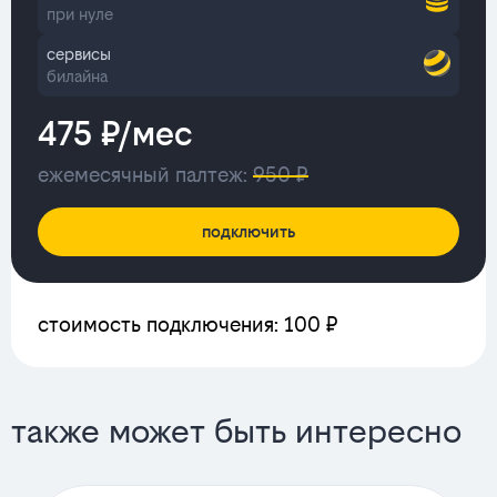
при нуле
сервисы
билайна
475 ₽/мес
ежемесячный палтеж:
950 ₽
подключить
стоимость подключения: 100 ₽
также может быть интересно