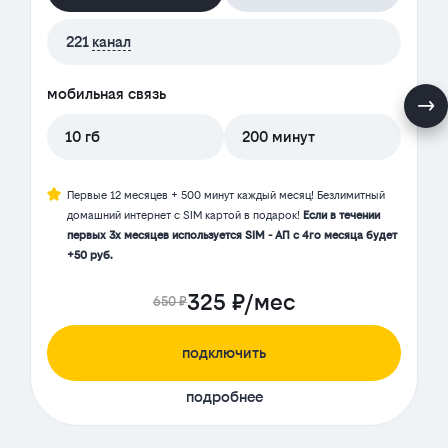
221
канал
мобильная связь
10 гб
200 минут
Первые 12 месяцев + 500 минут каждый месяц! Безлимитный
домашний интернет с SIM картой в подарок!
Если в течении
первых 3х месяцев используется SIM - АП с 4го месяца будет
+50 руб.
325 ₽/мес
650 ₽
подключить
подробнее