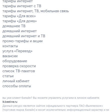
тарифы интернет
тарифы интернет с ТВ
тарифы интернет, ТВ, мобильная связь
тарифы «Для всех»
тарифы «Для дома»
домашнее ТВ
домашний интернет
домашний интернет и ТВ
промо-тарифы и акции
контакты
услуга «Переезд»
вакансии
оборудование
проверка скорости
список ТВ-пакетов
статьи
личный кабинет
способы оплаты
вы уже клиент билайн? Вы можете управлять услугами в личнoм кaбинeтe:
lk.beeline.ru
Данный ресурс является сайтом официального партнера ПАО «Вымпелком»
(торговая марка билайн) и носит исключительно информационный характер и ни