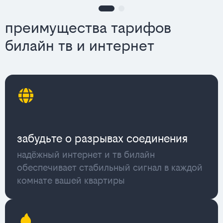
преимущества тарифов
билайн тв и интернет
забудьте о разрывах соединения
надёжный интернет и тв билайн
обеспечивает стабильный сигнал в каждой
комнате вашей квартиры