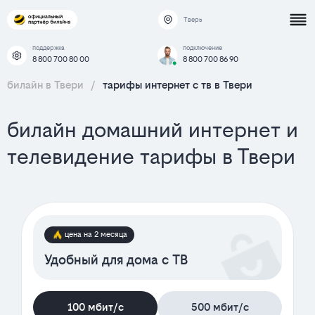
Тверь
поддержка
подключение
8 800 700 80 00
8 800 700 86 90
билайн в Твери
/
тарифы интернет c тв в Твери
билайн домашний интернет и
телевидение тарифы в Твери
цена на 2 месяца
Удобный для дома с ТВ
100 мбит/с
500 мбит/с