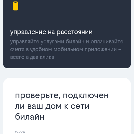
управление на расстоянии
управляйте услугами билайн и оплачивайте
счета в удобном мобильном приложении –
всего в два клика
проверьте, подключен
ли ваш дом к сети
билайн
город