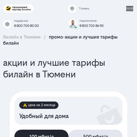
Тюмень
поддержка
подключение
8 800 700 80 00
8 800 700 86 90
билайн в Тюмени
/
промо-акции и лучшие тарифы
билайн
акции и лучшие тарифы
билайн в Тюмени
цена на 2 месяца
Удобный для дома
100 мбит/с
500 мбит/с