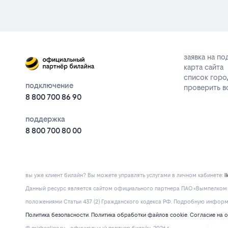
заявка на п
карта сайта
список горо
подключение
проверить 
8 800 700 86 90
поддержка
8 800 700 80 00
вы уже клиент билайн? Вы можете управлять услугами в личнoм кaбинeтe:
l
Данный ресурс является сайтом официального партнера ПАО «Вымпелком» 
положениями Статьи 437 (2) Гражданского кодекса РФ. Подробную информац
Политика безопасности
.
Политика обработки файлов cookie
.
Согласие на 