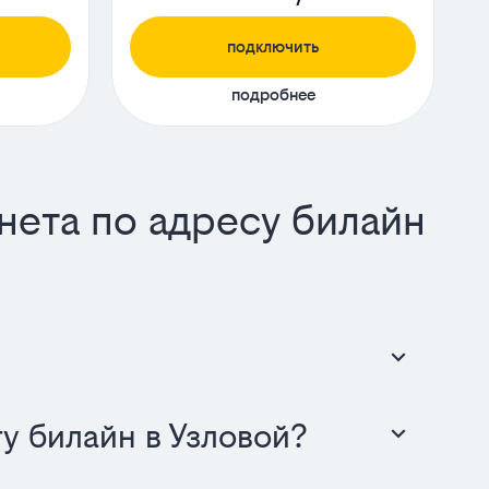
подключить
подробнее
нета по адресу билайн
у билайн в Узловой?