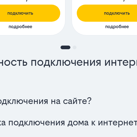
подключить
подключить
подробнее
подробнее
ность подключения интер
одключения на сайте?
а подключения дома к интернет