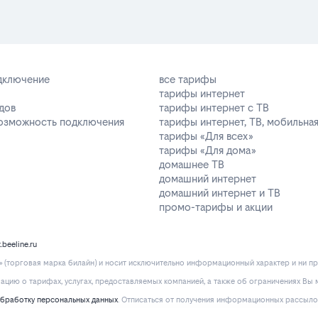
одключение
все тарифы
тарифы интернет
дов
тарифы интернет с ТВ
возможность подключения
тарифы интернет, ТВ, мобильная
тарифы «Для всех»
тарифы «Для дома»
домашнее ТВ
домашний интернет
домашний интернет и ТВ
промо-тарифы и акции
k.beeline.ru
(торговая марка билайн) и носит исключительно информационный характер и ни пр
ию о тарифах, услугах, предоставляемых компанией, а также об ограничениях Вы м
обработку персональных данных
. Отписаться от получения информационных рассыло