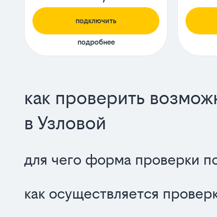
подключить
подробнее
как проверить возмож
в Узловой
для чего форма проверки п
как осуществляется проверк