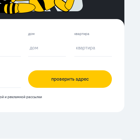
дом
квартира
проверить адрес
й и рекламной рассылки