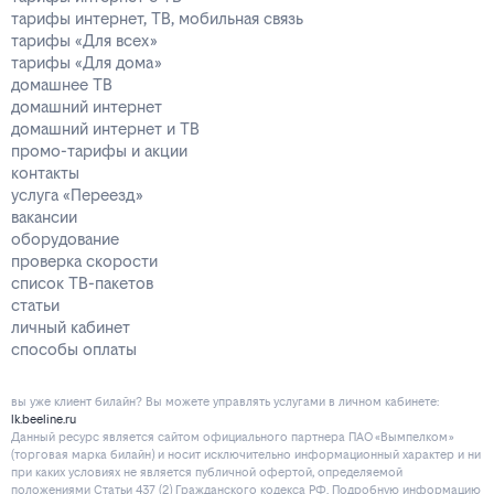
тарифы интернет, ТВ, мобильная связь
тарифы «Для всех»
тарифы «Для дома»
домашнее ТВ
домашний интернет
домашний интернет и ТВ
промо-тарифы и акции
контакты
услуга «Переезд»
вакансии
оборудование
проверка скорости
список ТВ-пакетов
статьи
личный кабинет
способы оплаты
вы уже клиент билайн? Вы можете управлять услугами в личнoм кaбинeтe:
lk.beeline.ru
Данный ресурс является сайтом официального партнера ПАО «Вымпелком»
(торговая марка билайн) и носит исключительно информационный характер и ни
при каких условиях не является публичной офертой, определяемой
положениями Статьи 437 (2) Гражданского кодекса РФ. Подробную информацию