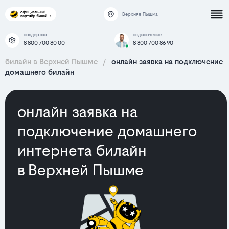
Верхняя Пышма
поддержка
подключение
8 800 700 80 00
8 800 700 86 90
билайн в Верхней Пышме
/
онлайн заявка на подключение
домашнего билайн
онлайн заявка на
подключение домашнего
интернета билайн
в Верхней Пышме