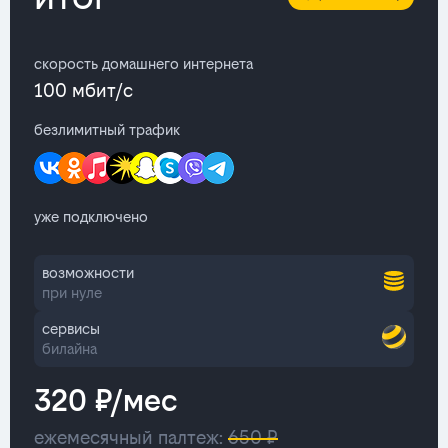
скорость домашнего интернета
100 мбит/с
безлимитный трафик
уже подключено
возможности
при нуле
сервисы
билайна
320 ₽/мес
ежемесячный палтеж:
650 ₽