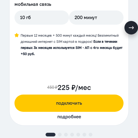
мобильная связь
10 гб
200 минут
Первые 12 месяцев + 500 минут каждый месяц! Безлимитный
домашний интернет с SIM картой в подарок!
Если в течении
первых 3х месяцев используется SIM - АП с 4го месяца будет
+50 руб.
225 ₽/мес
450 ₽
подключить
подробнее