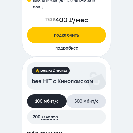
Первые 12 месяцев + 500 минут каждый
месяц!
400 ₽/мес
750 ₽
подключить
подробнее
цена на 2 месяца
bee HIT с Кинопоиском
100 мбит/с
500 мбит/с
200
каналов
мобильная связь