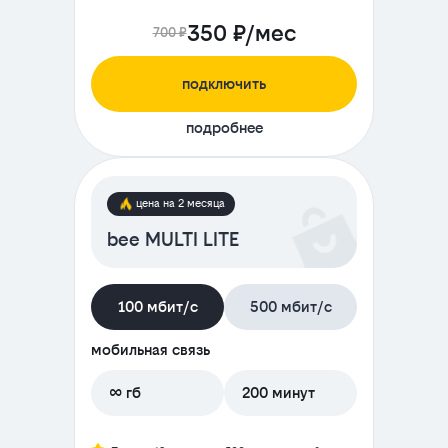
350 ₽/мес
700 ₽
подключить
подробнее
цена на 2 месяца
bee MULTI LITE
100 мбит/с
500 мбит/с
мобильная связь
∞ гб
200 минут