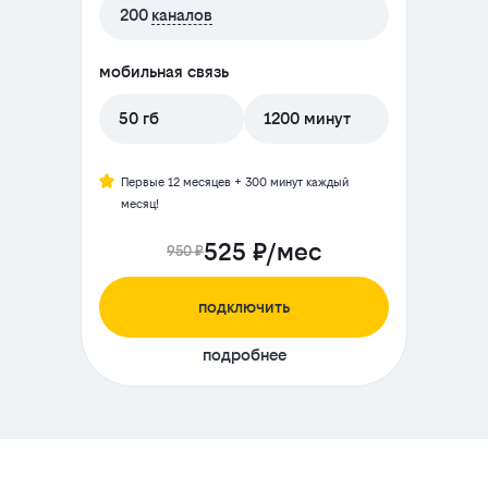
200
каналов
мобильная связь
50 гб
1200 минут
Первые 12 месяцев + 300 минут каждый
месяц!
525 ₽/мес
950 ₽
подключить
подробнее