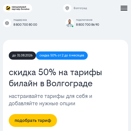
Волгоград
поддержка
подключение
8 800 700 80 00
8 800 700 86 90
до 31.08.2026
скидка 50% от 2 до 6 месяцев
скидка 50% на тарифы
билайн в Волгограде
настраивайте тарифы для себя и
добавляйте нужные опции
подобрать тариф