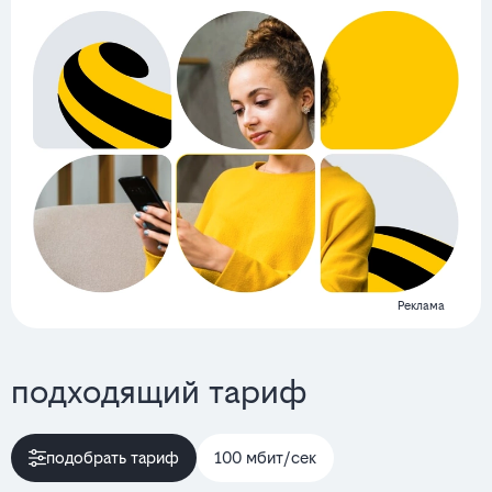
Реклама
подходящий тариф
подобрать тариф
100 мбит/сек