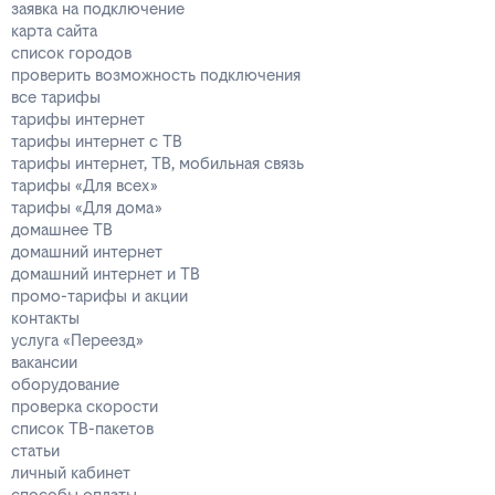
заявка на подключение
карта сайта
список городов
проверить возможность подключения
все тарифы
тарифы интернет
тарифы интернет с ТВ
тарифы интернет, ТВ, мобильная связь
тарифы «Для всех»
тарифы «Для дома»
домашнее ТВ
домашний интернет
домашний интернет и ТВ
промо-тарифы и акции
контакты
услуга «Переезд»
вакансии
оборудование
проверка скорости
список ТВ-пакетов
статьи
личный кабинет
способы оплаты