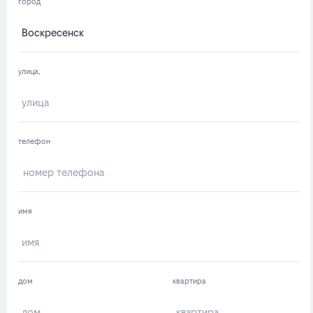
город
улица,
телефон
имя
дом
квартира