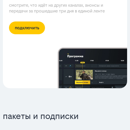
смотрите, что идёт на других каналах, анонсы и
передачи за прошедшие три дня в единой ленте
подключить
пакеты и подписки