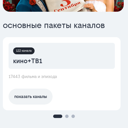
основные пакеты каналов
122 канала
кино+ТВ1
17443 фильма и эпизода
показать каналы