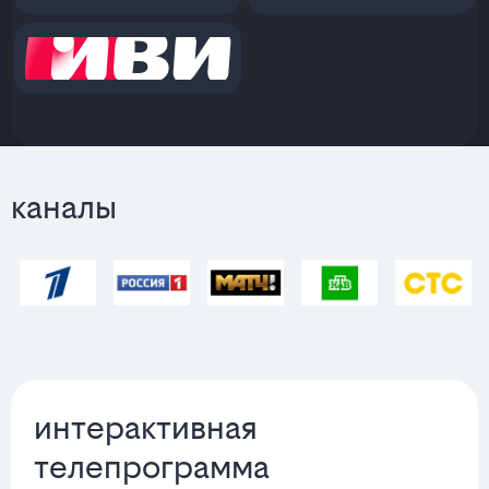
каналы
интерактивная
телепрограмма