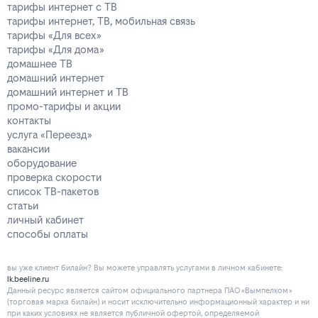
тарифы интернет с ТВ
тарифы интернет, ТВ, мобильная связь
тарифы «Для всех»
тарифы «Для дома»
домашнее ТВ
домашний интернет
домашний интернет и ТВ
промо-тарифы и акции
контакты
услуга «Переезд»
вакансии
оборудование
проверка скорости
список ТВ-пакетов
статьи
личный кабинет
способы оплаты
вы уже клиент билайн? Вы можете управлять услугами в личнoм кaбинeтe:
lk.beeline.ru
Данный ресурс является сайтом официального партнера ПАО «Вымпелком»
(торговая марка билайн) и носит исключительно информационный характер и ни
при каких условиях не является публичной офертой, определяемой