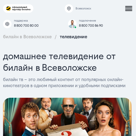
Всеволожск
поддержка
подключение
8 800 700 80 00
8 800 700 86 90
билайн в Всеволожске
/
телевидение
домашнее телевидение от
билайн в Всеволожске
билайн тв – это любимый контент от популярных онлайн-
кинотеатров в одном приложении и удобными подписками