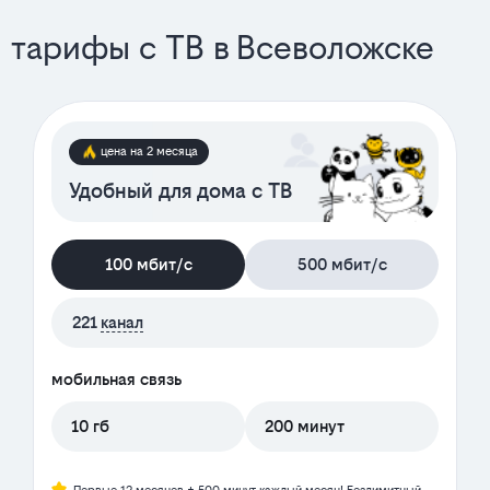
тарифы с ТВ в Всеволожске
цена на 2 месяца
Удобный для дома с ТВ
100 мбит/с
500 мбит/с
221
канал
мобильная связь
10 гб
200 минут