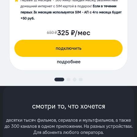
Первые 12 месяцев + 500 минут каждый месяц! Безлимитный
домашний интернет с SIM картой в подарок!
Если в течении
первых 3х месяцев используется SIM - АП с 4го месяца будет
+50 руб.
325 ₽/мес
650 ₽
подключить
подробнее
смотри то, что хочется
десятки тысяч фильмов, сериалов и мультфильмов, а также
до 300 каналов в одном приложении. На разных устройствах.
Для абонента любого оператора.