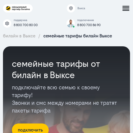
Выкса
поддержка
подключение
8 800 700 80 00
8 800 700 86 90
билайн в Выксе
/
семейные тарифы билайн Выксе
семейные тарифы от
билайн в Выксе
подключайте всю семью к своему
тарифу!
Звонки и смс между номерами не тратят
пакеты тарифа
подключить