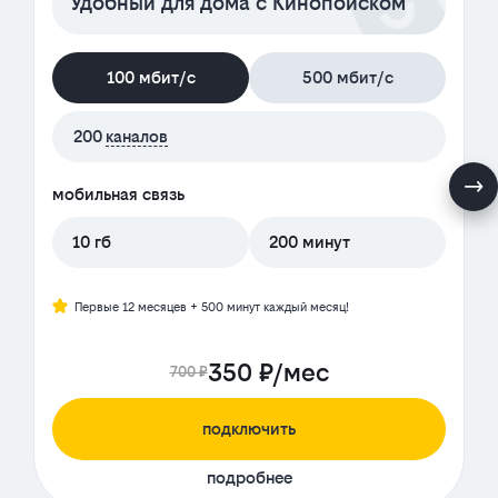
Удобный для дома с Кинопоиском
100 мбит/с
500 мбит/с
200
каналов
мобильная связь
10 гб
200 минут
Первые 12 месяцев + 500 минут каждый месяц!
350 ₽/мес
700 ₽
подключить
подробнее