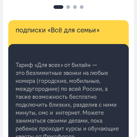
подписки «Всё для семьи»
Тариф «Для всех» от билайн —
это безлимитные звонки на любые
номера (городские, мобильные,
междугородние) по всей России, а
также возможность бесплатно
подключить близких, разделив с ними
минуты, смс и интернет. Можете
заниматься своими делами, пока
ребенок проходит курсы и обучающие
квесты от Фоксфорда