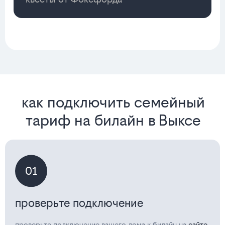
как подключить семейный
тариф на билайн в Выксе
01
проверьте подключение
проверьте подключение вашего дома к билайн на
сайте