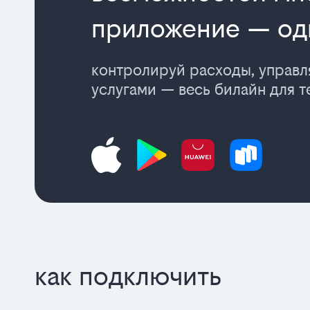
приложение — од
контролируй расходы, управ
услугами — весь билайн для т
как подключить