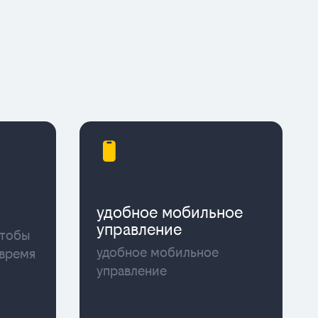
удобное мобильное
управление
чтобы
удобное мобильное
 время
управление