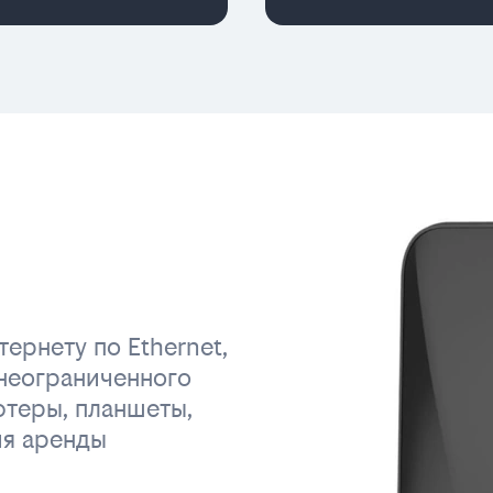
ернету по Ethernet,
неограниченного
ютеры, планшеты,
ия аренды