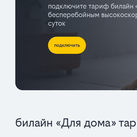
подключите тариф билайн 
бесперебойным высокоскор
суток
подключить
билайн «Для дома» та