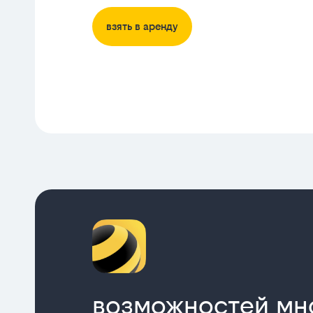
взять в аренду
возможностей мн