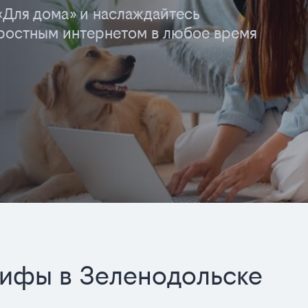
«Для дома» и наслаждайтесь
остным интернетом в любое время
рифы в Зеленодольске