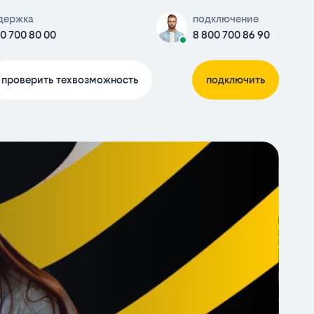
держка
подключение
0 700 80 00
8 800 700 86 90
проверить техвозможность
подключить