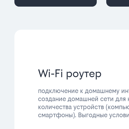
Wi-Fi роутер
подключение к домашнему инт
создание домашней сети для 
количества устройств (компь
смартфоны). Выгодные услов