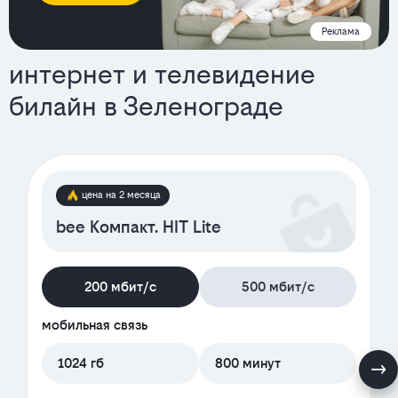
Реклама
интернет и телевидение
билайн в Зеленограде
тарифы
цена на 2 месяца
bee Компакт. HIT Lite
200 мбит/с
500 мбит/с
мобильная связь
1024 гб
800 минут