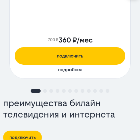
360 ₽/мес
700 ₽
подключить
подробнее
преимущества билайн
телевидения и интернета
подключить