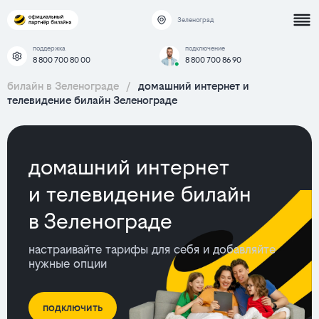
Зеленоград
поддержка
подключение
8 800 700 80 00
8 800 700 86 90
билайн в Зеленограде
/
домашний интернет и
телевидение билайн Зеленограде
домашний интернет
и телевидение билайн
в Зеленограде
настраивайте тарифы для себя и добавляйте
нужные опции
подключить