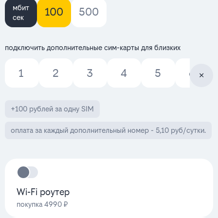
мбит
100
500
сек
подключить дополнительные сим-карты для близких
1
2
3
4
5
6
+100 рублей за одну SIM
оплата за каждый дополнительный номер - 5,10 руб/сутки.
Wi-Fi роутер
покупка 4990 ₽