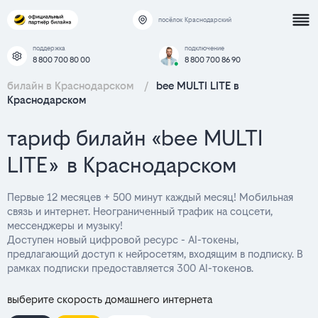
посёлок Краснодарский
поддержка
подключение
8 800 700 80 00
8 800 700 86 90
билайн в Краснодарском
/
bee MULTI LITE в
Краснодарском
тариф билайн «bee MULTI
LITE» в Краснодарском
Первые 12 месяцев + 500 минут каждый месяц! Мобильная
связь и интернет. Неограниченный трафик на соцсети,
мессенджеры и музыку!
Доступен новый цифровой ресурс - AI-токены,
предлагающий доступ к нейросетям, входящим в подписку. В
рамках подписки предоставляется 300 AI-токенов.
выберите скорость домашнего интернета