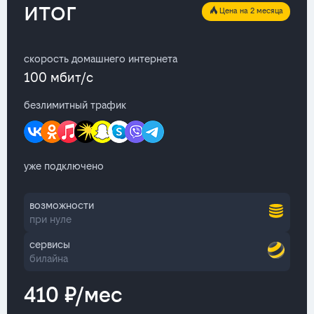
итог
Цена на 2 месяца
скорость домашнего интернета
100 мбит/с
безлимитный трафик
уже подключено
возможности
при нуле
сервисы
билайна
410 ₽/мес