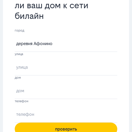
ли ваш дом к сети
билайн
город
улица
дом
телефон
проверить