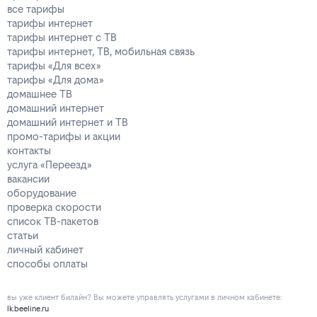
все тарифы
тарифы интернет
тарифы интернет с ТВ
тарифы интернет, ТВ, мобильная связь
тарифы «Для всех»
тарифы «Для дома»
домашнее ТВ
домашний интернет
домашний интернет и ТВ
промо-тарифы и акции
контакты
услуга «Переезд»
вакансии
оборудование
проверка скорости
список ТВ-пакетов
статьи
личный кабинет
способы оплаты
вы уже клиент билайн? Вы можете управлять услугами в личнoм кaбинeтe:
lk.beeline.ru