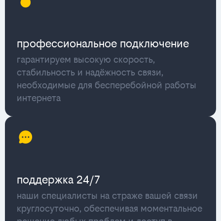
профессиональное подключение
гарантируем высокую скорость,
стабильность и надёжность связи,
необходимые для бесперебойной работы
интернета
поддержка 24/7
наши специалисты на страже вашей связи
круглосуточно, обеспечивая моментальное