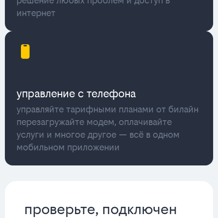
решение любых проблем и доступ в
интернет
управление с телефона
управляйте тарифными планами от билайн
перезагружайте модем, оплачивайте
услуги и многое другое — всё в одном
мобильном приложении
проверьте, подключен