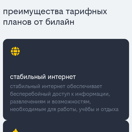
преимущества тарифных
планов от билайн
стабильный интернет
стабильный интернет обеспечивает
бесперебойный доступ к информации,
развлечениям и возможностям,
необходимым для работы, учёбы и отдыха