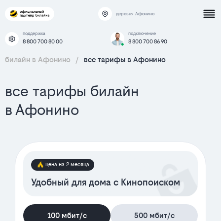
деревня Афонино
поддержка
подключение
8 800 700 80 00
8 800 700 86 90
билайн в Афонино
/
все тарифы в Афонино
все тарифы билайн
в Афонино
цена на 2 месяца
Удобный для дома с Кинопоиском
100 мбит/с
500 мбит/с