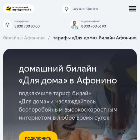
деревня Афонино
поддержка
подключение
8 800 700 80 00
8 800 700 86 90
билайн в Афонино
/
тарифы «Для дома» билайн Афонино
домашний билайн
«Для дома» в Афонино
подключите тариф билайн
«Для дома» и наслаждайтесь
бесперебойным высокоскоростным
интернетом в любое время суток
подключить