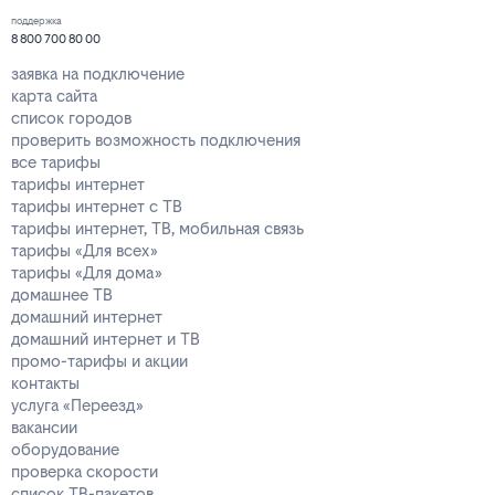
поддержка
8 800 700 80 00
заявка на подключение
карта сайта
список городов
проверить возможность подключения
все тарифы
тарифы интернет
тарифы интернет с ТВ
тарифы интернет, ТВ, мобильная связь
тарифы «Для всех»
тарифы «Для дома»
домашнее ТВ
домашний интернет
домашний интернет и ТВ
промо-тарифы и акции
контакты
услуга «Переезд»
вакансии
оборудование
проверка скорости
список ТВ-пакетов