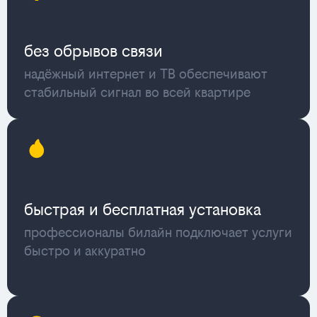
без обрывов связи
надёжный интернет и ТВ обеспечивают
стабильный сигнал во всей квартире
быстрая и бесплатная установка
профессионалы билайн подключает услуги
быстро и аккуратно