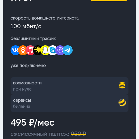
скорость домашнего интернета
100 мбит/с
безлимитный трафик
уже подключено
возможности
при нуле
сервисы
билайна
495 ₽/мес
ежемесячный палтеж:
950 ₽