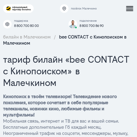
посёлок Малечкино
поддержка
подключение
8 800 700 80 00
8 800 700 86 90
билайн в Малечкином
/
bee CONTACT с Кинопоиском в
Малечкином
тариф билайн «bee CONTACT
с Кинопоиском» в
Малечкином
Кинопоиск в твоём телевизоре! Телевидение нового
поколения, которое сочетает в себе популярные
телеканалы, новинки кино, любимые фильмы и
мультфильмы!
Мобильная связь, интернет и ТВ для вас и вашей семьи.
Бесплатные дополнительные Гб каждый месяц.
Неограниченный трафик на соцсети, мессенджеры, музыку,