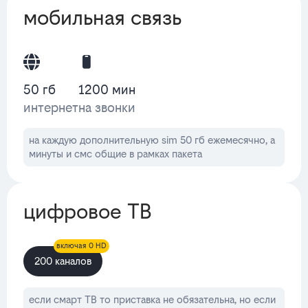
мобильная связь
50 гб
1200 мин
интернет
на звонки
на каждую дополнительную sim 50 гб ежемесячно, а
минуты и смс общие в рамках пакета
цифровое ТВ
включая 0 HD
200 каналов
если смарт ТВ то приставка не обязательна, но если