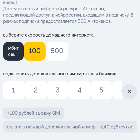
видео!
Доступен новый цифровой ресурс - AI-токены,
предлагающий доступ к нейросетям, входящим в подписку. В
рамках подписки предоставляется 300 AI-токенов.
выберите скорость домашнего интернета
мбит
100
500
сек
подключить дополнительные сим-карты для близких
1
2
3
4
5
6
+100 рублей за одну SIM
оплата за каждый дополнительный номер - 3,40 руб/сутки.