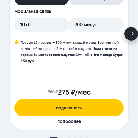
мобильная связь
10 гб
200 минут
Первые 12 месяцев + 500 минут каждый месяц! Безлимитный
домашний интернет с SIM картой в подарок!
Если в течении
первых 3х месяцев используется SIM - АП с 4го месяца будет
+50 руб.
275 ₽/мес
550 ₽
подключить
подробнее