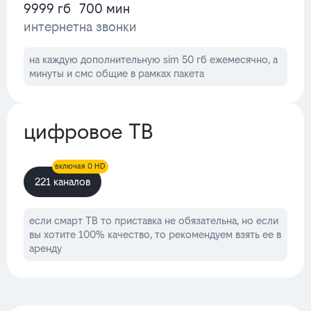
9999 гб
700 мин
интернет
на звонки
на каждую дополнительную sim 50 гб ежемесячно, а
минуты и смс общие в рамках пакета
цифровое ТВ
включая 0 HD
221 каналов
если смарт ТВ то приставка не обязательна, но если
вы хотите 100% качество, то рекомендуем взять ее в
аренду