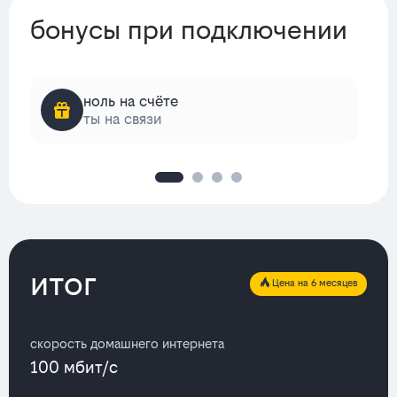
бонусы при подключении
ноль на счёте
ты на связи
итог
Цена на 6 месяцев
скорость домашнего интернета
100 мбит/с