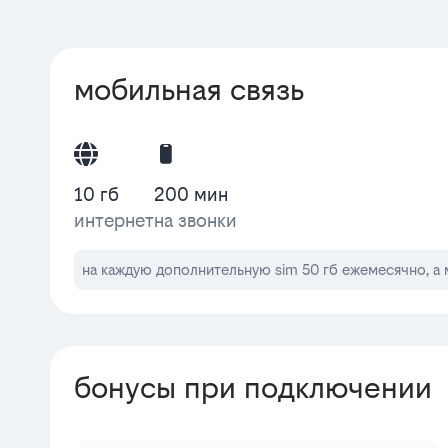
мобильная связь
10 гб
200 мин
интернет
на звонки
на каждую дополнительную sim 50 гб ежемесячно, а 
бонусы при подключении