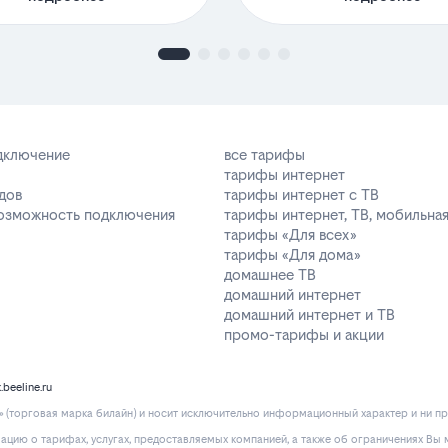
одключение
все тарифы
тарифы интернет
дов
тарифы интернет с ТВ
возможность подключения
тарифы интернет, ТВ, мобильная
тарифы «Для всех»
тарифы «Для дома»
домашнее ТВ
домашний интернет
домашний интернет и ТВ
промо-тарифы и акции
k.beeline.ru
(торговая марка билайн) и носит исключительно информационный характер и ни пр
ию о тарифах, услугах, предоставляемых компанией, а также об ограничениях Вы м