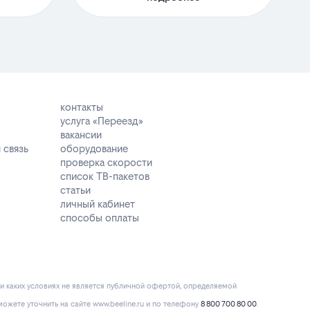
контакты
услуга «Переезд»
вакансии
 связь
оборудование
проверка скорости
список ТВ-пакетов
статьи
личный кабинет
способы оплаты
и каких условиях не является публичной офертой, определяемой
ожете уточнить на сайте www.beeline.ru и по телефону
8 800 700 80 00
.