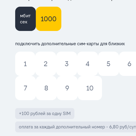
мбит
1000
сек
подключить дополнительные сим-карты для близких
1
2
3
4
5
6
7
8
9
10
+100 рублей за одну SIM
оплата за каждый дополнительный номер - 6,80 руб/сут