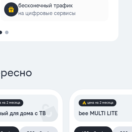
бесконечный трафик
на цифровые сервисы
к
ересно
а на 2 месяца
цена на 2 месяца
ый для дома с ТВ
bee MULTI LITE