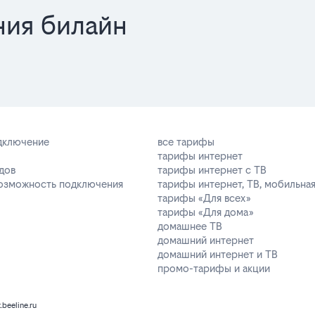
ния билайн
одключение
все тарифы
тарифы интернет
дов
тарифы интернет с ТВ
возможность подключения
тарифы интернет, ТВ, мобильная
тарифы «Для всех»
тарифы «Для дома»
домашнее ТВ
домашний интернет
домашний интернет и ТВ
промо-тарифы и акции
k.beeline.ru