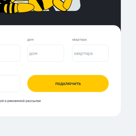
дом
квартира
подключить
й и рекламной рассылки