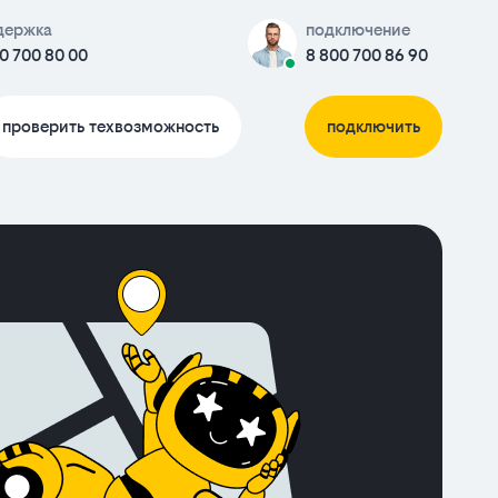
держка
подключение
0 700 80 00
8 800 700 86 90
проверить техвозможность
подключить