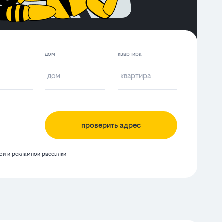
дом
квартира
проверить адрес
й и рекламной рассылки