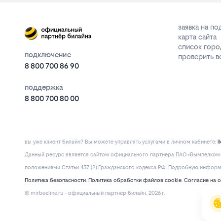
заявка на п
карта сайта
список горо
подключение
проверить 
8 800 700 86 90
поддержка
8 800 700 80 00
вы уже клиент билайн? Вы можете управлять услугами в личнoм кaбинeтe:
l
Данный ресурс является сайтом официального партнера ПАО «Вымпелком» 
положениями Статьи 437 (2) Гражданского кодекса РФ. Подробную информац
Политика безопасности
.
Политика обработки файлов cookie
.
Согласие на 
© mirbeeline.ru - официальный партнер билайн. 2026 г.