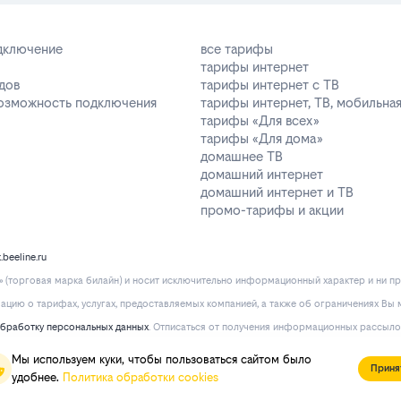
одключение
все тарифы
тарифы интернет
дов
тарифы интернет с ТВ
возможность подключения
тарифы интернет, ТВ, мобильная
тарифы «Для всех»
тарифы «Для дома»
домашнее ТВ
домашний интернет
домашний интернет и ТВ
промо-тарифы и акции
k.beeline.ru
(торговая марка билайн) и носит исключительно информационный характер и ни пр
ию о тарифах, услугах, предоставляемых компанией, а также об ограничениях Вы м
обработку персональных данных
. Отписаться от получения информационных рассыло
Мы используем куки, чтобы пользоваться сайтом было
Приня
удобнее.
Политика обработки cookies