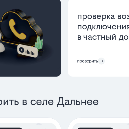
проверка во
подключения
в частный д
проверить
ить в селе Дальнее