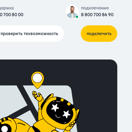
держка
подключение
0 700 80 00
8 800 700 86 90
проверить техвозможность
подключить