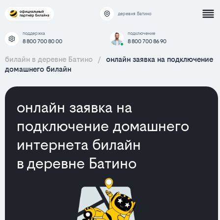
деревня Батино
поддержка
подключение
8 800 700 80 00
8 800 700 86 90
билайн в деревне Батино
/
онлайн заявка на подключение
домашнего билайн
онлайн заявка на
подключение домашнего
интернета билайн
в деревне Батино