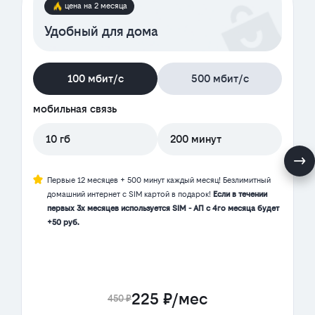
цена на 2 месяца
Удобный для дома
100 мбит/с
500 мбит/с
мобильная связь
10 гб
200 минут
Первые 12 месяцев + 500 минут каждый месяц! Безлимитный
домашний интернет с SIM картой в подарок!
Если в течении
первых 3х месяцев используется SIM - АП с 4го месяца будет
+50 руб.
225 ₽/мес
450 ₽