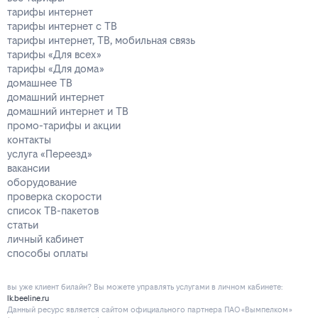
тарифы интернет
тарифы интернет с ТВ
тарифы интернет, ТВ, мобильная связь
тарифы «Для всех»
тарифы «Для дома»
домашнее ТВ
домашний интернет
домашний интернет и ТВ
промо-тарифы и акции
контакты
услуга «Переезд»
вакансии
оборудование
проверка скорости
список ТВ-пакетов
статьи
личный кабинет
способы оплаты
вы уже клиент билайн? Вы можете управлять услугами в личнoм кaбинeтe:
lk.beeline.ru
Данный ресурс является сайтом официального партнера ПАО «Вымпелком»