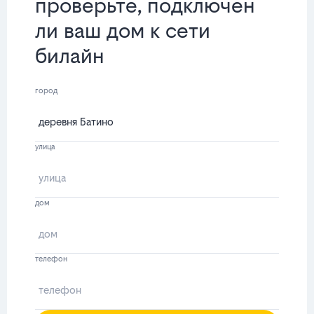
проверьте, подключен
ли ваш дом к сети
билайн
город
улица
дом
телефон