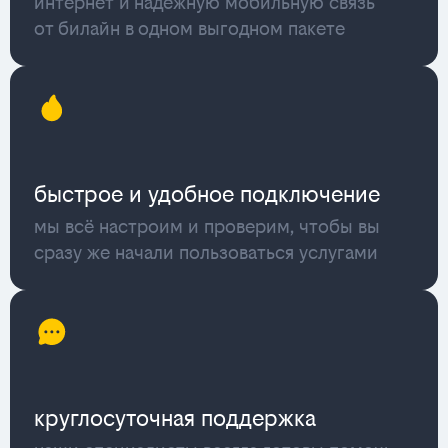
интернет и надёжную мобильную связь
от билайн в одном выгодном пакете
быстрое и удобное подключение
мы всё настроим и проверим, чтобы вы
сразу же начали пользоваться услугами
круглосуточная поддержка