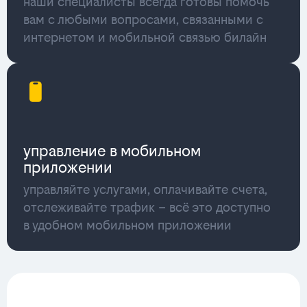
наши специалисты всегда готовы помочь
вам с любыми вопросами, связанными с
интернетом и мобильной связью билайн
управление в мобильном
приложении
управляйте услугами, оплачивайте счета,
отслеживайте трафик – всё это доступно
в удобном мобильном приложении