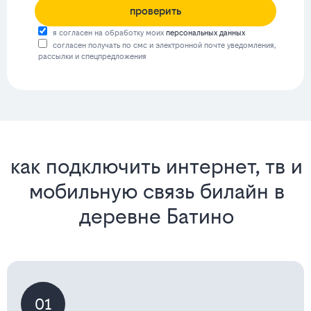
проверить
я согласен на обработку моих
персональных данных
согласен получать по смс и электронной почте уведомления,
рассылки и спецпредложения
как подключить интернет, тв и
мобильную связь билайн в
деревне Батино
01