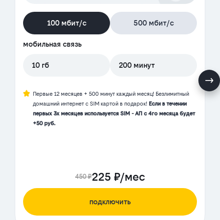
100 мбит/с
500 мбит/с
мобильная связь
10 гб
200 минут
Первые 12 месяцев + 500 минут каждый месяц! Безлимитный
домашний интернет с SIM картой в подарок!
Если в течении
первых 3х месяцев используется SIM - АП с 4го месяца будет
+50 руб.
225 ₽/мес
450 ₽
подключить