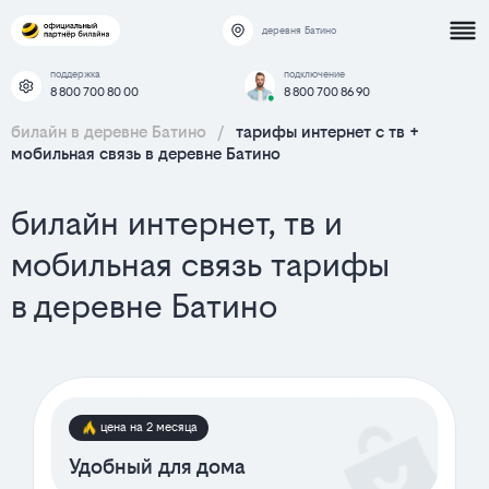
деревня Батино
поддержка
подключение
8 800 700 80 00
8 800 700 86 90
билайн в деревне Батино
/
тарифы интернет c тв +
мобильная связь в деревне Батино
билайн интернет, тв и
мобильная связь тарифы
в деревне Батино
цена на 2 месяца
Удобный для дома