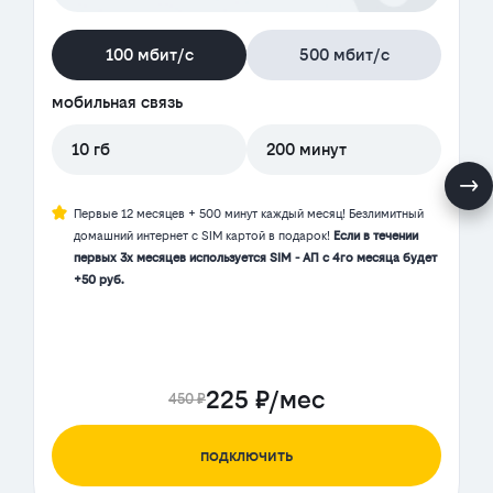
100 мбит/с
500 мбит/с
мобильная связь
10 гб
200 минут
Первые 12 месяцев + 500 минут каждый месяц! Безлимитный
домашний интернет с SIM картой в подарок!
Если в течении
первых 3х месяцев используется SIM - АП с 4го месяца будет
+50 руб.
225 ₽/мес
450 ₽
подключить