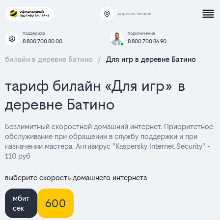
деревня Батино
поддержка
подключение
8 800 700 80 00
8 800 700 86 90
билайн в деревне Батино
/
Для игр в деревне Батино
тариф билайн «Для игр» в
деревне Батино
Безлимитный скоростной домашний интернет. Приоритетное
обслуживание при обращении в службу поддержки и при
назначении мастера. Антивирус "Kaspersky Internet Security" -
110 руб
выберите скорость домашнего интернета
мбит
600
сек