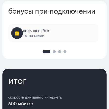
бонусы при подключении
ноль на счёте
ты на связи
итог
скорость домашнего интернета
600 мбит/с