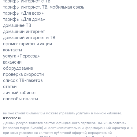
тарифы интернет с ТВ
тарифы интернет, ТВ, мобильная связь
тарифы «Для всех»
тарифы «Для дома»
домашнее ТВ
домашний интернет
домашний интернет и ТВ
промо-тарифы и акции
контакты
услуга «Переезд»
вакансии
оборудование
проверка скорости
список ТВ-пакетов
статьи
личный кабинет
способы оплаты
вы уже клиент билайн? Вы можете управлять услугами в личнoм кaбинeтe:
lk.beeline.ru
Данный ресурс является сайтом официального партнера ПАО «Вымпелком»
(торговая марка билайн) и носит исключительно информационный характер и ни
при каких условиях не является публичной офертой, определяемой