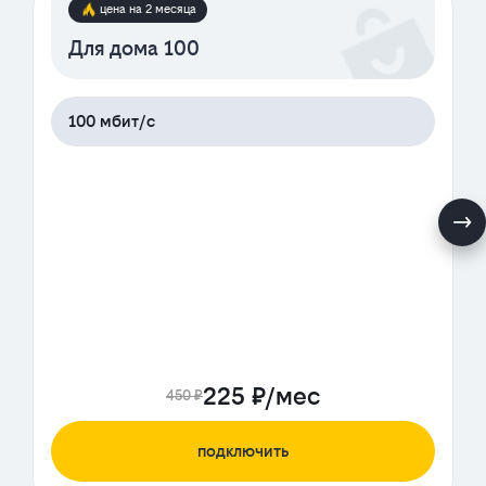
цена на 2 месяца
Для дома 100
100 мбит/с
225 ₽/мес
450 ₽
подключить