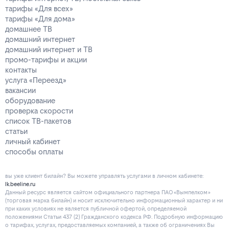
тарифы «Для всех»
тарифы «Для дома»
домашнее ТВ
домашний интернет
домашний интернет и ТВ
промо-тарифы и акции
контакты
услуга «Переезд»
вакансии
оборудование
проверка скорости
список ТВ-пакетов
статьи
личный кабинет
способы оплаты
вы уже клиент билайн? Вы можете управлять услугами в личнoм кaбинeтe:
lk.beeline.ru
Данный ресурс является сайтом официального партнера ПАО «Вымпелком»
(торговая марка билайн) и носит исключительно информационный характер и ни
при каких условиях не является публичной офертой, определяемой
положениями Статьи 437 (2) Гражданского кодекса РФ. Подробную информацию
о тарифах, услугах, предоставляемых компанией, а также об ограничениях Вы