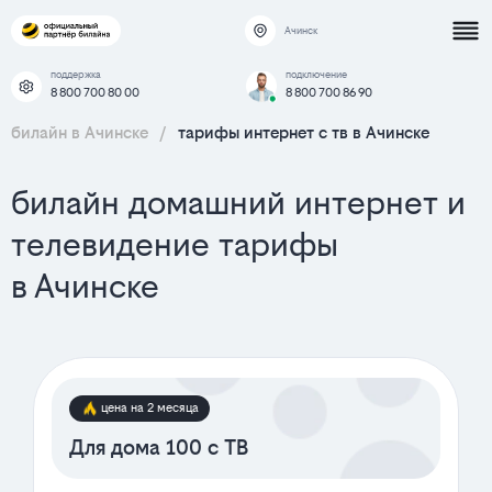
Ачинск
поддержка
подключение
8 800 700 80 00
8 800 700 86 90
билайн в Ачинске
/
тарифы интернет c тв в Ачинске
билайн домашний интернет и
телевидение тарифы
в Ачинске
цена на 2 месяца
Для дома 100 с ТВ