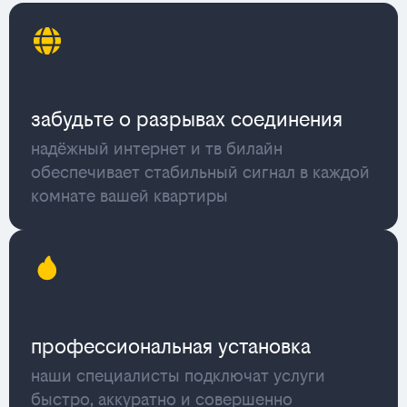
забудьте о разрывах соединения
надёжный интернет и тв билайн
обеспечивает стабильный сигнал в каждой
комнате вашей квартиры
профессиональная установка
наши специалисты подключат услуги
быстро, аккуратно и совершенно