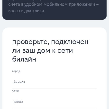
счета в удобном мобильном приложении –
всего в два клика
проверьте, подключен
ли ваш дом к сети
билайн
город
улица