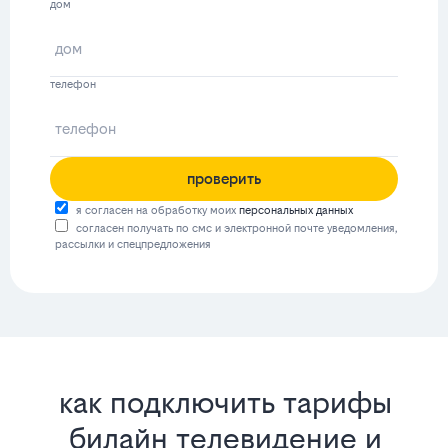
дом
телефон
проверить
я согласен на обработку моих
персональных данных
согласен получать по смс и электронной почте уведомления,
рассылки и спецпредложения
как подключить тарифы
билайн телевидение и