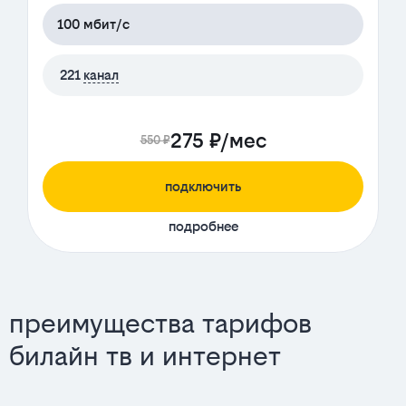
100 мбит/с
221
канал
275 ₽/мес
550 ₽
подключить
подробнее
преимущества тарифов
билайн тв и интернет