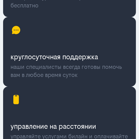
бесплатно
круглосуточная поддержка
наши специалисты всегда готовы помочь
вам в любое время суток
управление на расстоянии
управляйте услугами билайн и оплачивайте