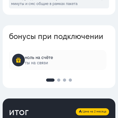
минуты и смс общие в рамках пакета
бонусы при подключении
ноль на счёте
ты на связи
итог
Цена на 2 месяца