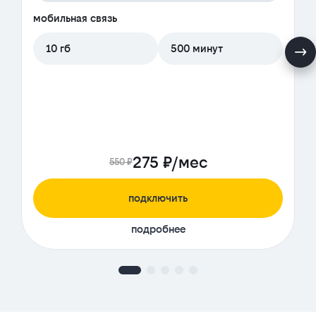
мобильная связь
10 гб
500 минут
275 ₽/мес
550 ₽
подключить
подробнее