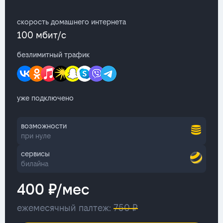
скорость домашнего интернета
100 мбит/с
безлимитный трафик
уже подключено
возможности
при нуле
сервисы
билайна
400 ₽/мес
ежемесячный палтеж:
750 ₽